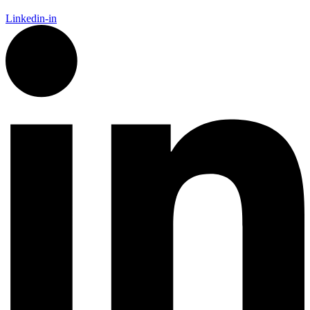
Linkedin-in