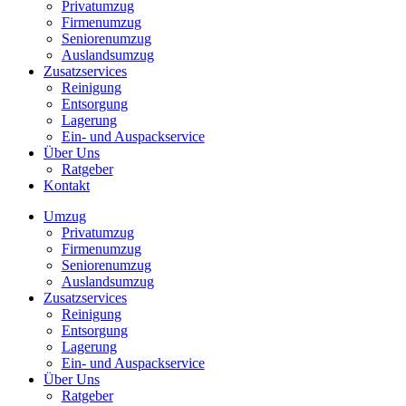
Privatumzug
Firmenumzug
Seniorenumzug
Auslandsumzug
Zusatzservices
Reinigung
Entsorgung
Lagerung
Ein- und Auspackservice
Über Uns
Ratgeber
Kontakt
Umzug
Privatumzug
Firmenumzug
Seniorenumzug
Auslandsumzug
Zusatzservices
Reinigung
Entsorgung
Lagerung
Ein- und Auspackservice
Über Uns
Ratgeber