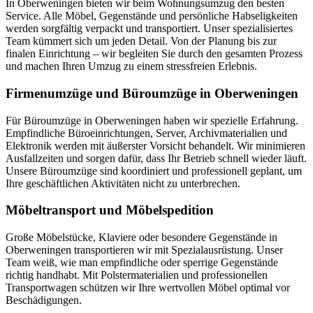
In Oberweningen bieten wir beim Wohnungsumzug den besten
Service. Alle Möbel, Gegenstände und persönliche Habseligkeiten
werden sorgfältig verpackt und transportiert. Unser spezialisiertes
Team kümmert sich um jeden Detail. Von der Planung bis zur
finalen Einrichtung – wir begleiten Sie durch den gesamten Prozess
und machen Ihren Umzug zu einem stressfreien Erlebnis.
Firmenumzüge und Büroumzüge in Oberweningen
Für Büroumzüge in Oberweningen haben wir spezielle Erfahrung.
Empfindliche Büroeinrichtungen, Server, Archivmaterialien und
Elektronik werden mit äußerster Vorsicht behandelt. Wir minimieren
Ausfallzeiten und sorgen dafür, dass Ihr Betrieb schnell wieder läuft.
Unsere Büroumzüge sind koordiniert und professionell geplant, um
Ihre geschäftlichen Aktivitäten nicht zu unterbrechen.
Möbeltransport und Möbelspedition
Große Möbelstücke, Klaviere oder besondere Gegenstände in
Oberweningen transportieren wir mit Spezialausrüstung. Unser
Team weiß, wie man empfindliche oder sperrige Gegenstände
richtig handhabt. Mit Polstermaterialien und professionellen
Transportwagen schützen wir Ihre wertvollen Möbel optimal vor
Beschädigungen.