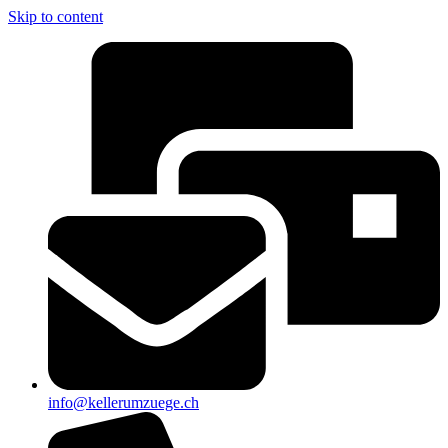
Skip to content
info@kellerumzuege.ch