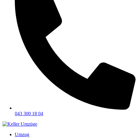
043 300 18 04
Umzug