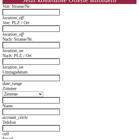
Jetzt kostenlose Offerte anfordern
Von: Strasse/Nr.
location_off
Von: PLZ / Ort
location_off
Nach: Strasse/Nr.
location_on
Nach: PLZ / Ort
location_on
Umzugsdatum
date_range
Zimmer
Name
account_circle
Telefon
call
Email