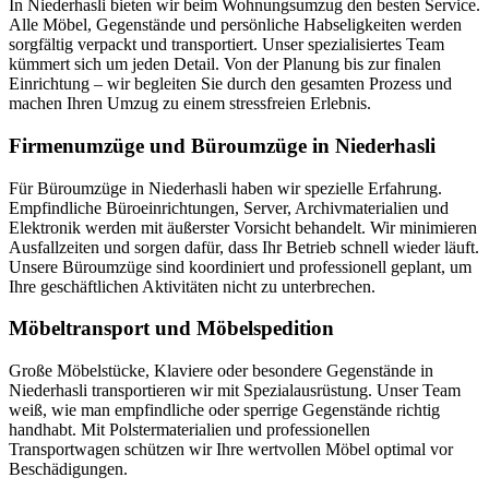
In Niederhasli bieten wir beim Wohnungsumzug den besten Service.
Alle Möbel, Gegenstände und persönliche Habseligkeiten werden
sorgfältig verpackt und transportiert. Unser spezialisiertes Team
kümmert sich um jeden Detail. Von der Planung bis zur finalen
Einrichtung – wir begleiten Sie durch den gesamten Prozess und
machen Ihren Umzug zu einem stressfreien Erlebnis.
Firmenumzüge und Büroumzüge in Niederhasli
Für Büroumzüge in Niederhasli haben wir spezielle Erfahrung.
Empfindliche Büroeinrichtungen, Server, Archivmaterialien und
Elektronik werden mit äußerster Vorsicht behandelt. Wir minimieren
Ausfallzeiten und sorgen dafür, dass Ihr Betrieb schnell wieder läuft.
Unsere Büroumzüge sind koordiniert und professionell geplant, um
Ihre geschäftlichen Aktivitäten nicht zu unterbrechen.
Möbeltransport und Möbelspedition
Große Möbelstücke, Klaviere oder besondere Gegenstände in
Niederhasli transportieren wir mit Spezialausrüstung. Unser Team
weiß, wie man empfindliche oder sperrige Gegenstände richtig
handhabt. Mit Polstermaterialien und professionellen
Transportwagen schützen wir Ihre wertvollen Möbel optimal vor
Beschädigungen.