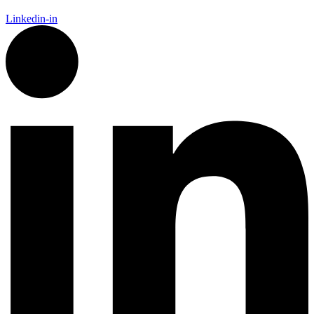
Linkedin-in