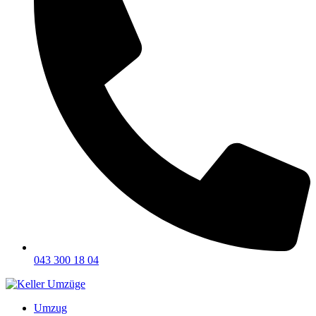
043 300 18 04
Umzug