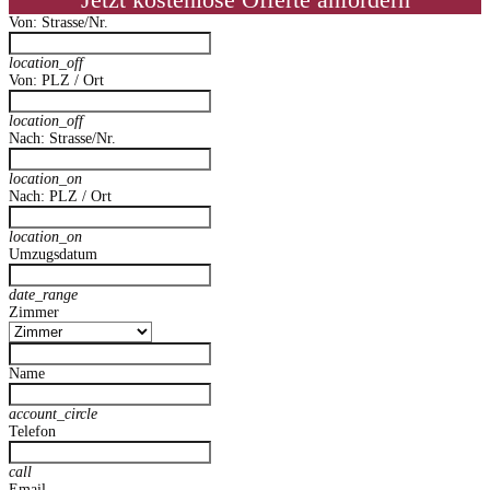
Jetzt kostenlose Offerte anfordern
Von: Strasse/Nr.
location_off
Von: PLZ / Ort
location_off
Nach: Strasse/Nr.
location_on
Nach: PLZ / Ort
location_on
Umzugsdatum
date_range
Zimmer
Name
account_circle
Telefon
call
Email