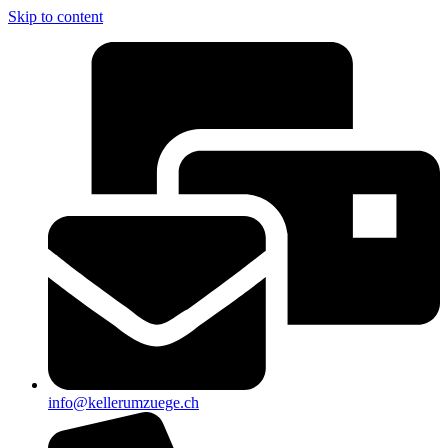
Skip to content
info@kellerumzuege.ch