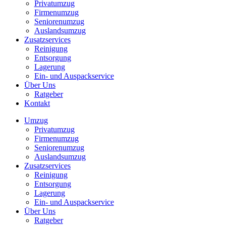
Privatumzug
Firmenumzug
Seniorenumzug
Auslandsumzug
Zusatzservices
Reinigung
Entsorgung
Lagerung
Ein- und Auspackservice
Über Uns
Ratgeber
Kontakt
Umzug
Privatumzug
Firmenumzug
Seniorenumzug
Auslandsumzug
Zusatzservices
Reinigung
Entsorgung
Lagerung
Ein- und Auspackservice
Über Uns
Ratgeber