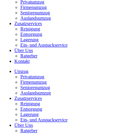
Privatumzug
Firmenumzug
Seniorenumzug
Auslandsumzug
Zusatzservices
Reinigung
Entsorgung
Lagerung
Ein- und Auspackservice
Über Uns
Ratgeber
Kontakt
Umzug
Privatumzug
Firmenumzug
Seniorenumzug
Auslandsumzug
Zusatzservices
Reinigung
Entsorgung
Lagerung
Ein- und Auspackservice
Über Uns
Ratgeber