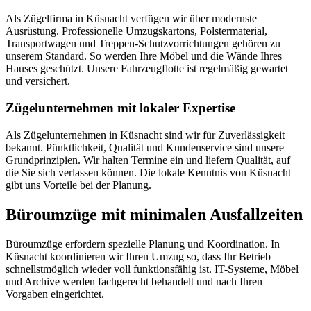
Als Zügelfirma in Küsnacht verfügen wir über modernste
Ausrüstung. Professionelle Umzugskartons, Polstermaterial,
Transportwagen und Treppen-Schutzvorrichtungen gehören zu
unserem Standard. So werden Ihre Möbel und die Wände Ihres
Hauses geschützt. Unsere Fahrzeugflotte ist regelmäßig gewartet
und versichert.
Zügelunternehmen mit lokaler Expertise
Als Zügelunternehmen in Küsnacht sind wir für Zuverlässigkeit
bekannt. Pünktlichkeit, Qualität und Kundenservice sind unsere
Grundprinzipien. Wir halten Termine ein und liefern Qualität, auf
die Sie sich verlassen können. Die lokale Kenntnis von Küsnacht
gibt uns Vorteile bei der Planung.
Büroumzüge mit minimalen Ausfallzeiten
Büroumzüge erfordern spezielle Planung und Koordination. In
Küsnacht koordinieren wir Ihren Umzug so, dass Ihr Betrieb
schnellstmöglich wieder voll funktionsfähig ist. IT-Systeme, Möbel
und Archive werden fachgerecht behandelt und nach Ihren
Vorgaben eingerichtet.