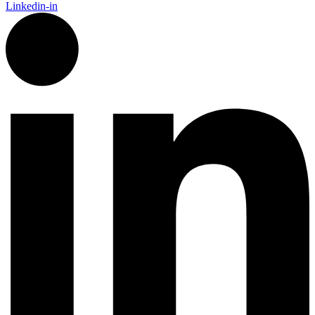
Linkedin-in