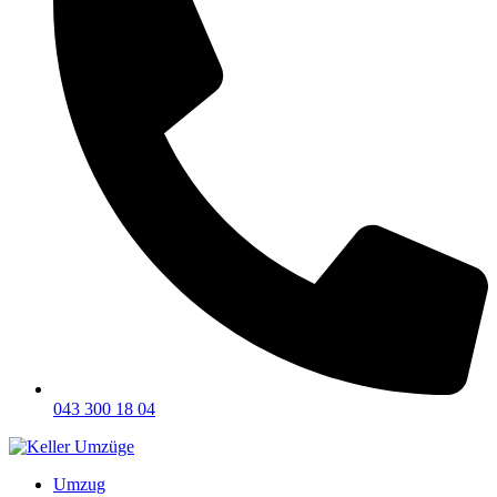
043 300 18 04
Umzug