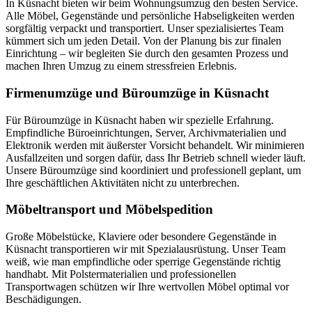
In Küsnacht bieten wir beim Wohnungsumzug den besten Service.
Alle Möbel, Gegenstände und persönliche Habseligkeiten werden
sorgfältig verpackt und transportiert. Unser spezialisiertes Team
kümmert sich um jeden Detail. Von der Planung bis zur finalen
Einrichtung – wir begleiten Sie durch den gesamten Prozess und
machen Ihren Umzug zu einem stressfreien Erlebnis.
Firmenumzüge und Büroumzüge in Küsnacht
Für Büroumzüge in Küsnacht haben wir spezielle Erfahrung.
Empfindliche Büroeinrichtungen, Server, Archivmaterialien und
Elektronik werden mit äußerster Vorsicht behandelt. Wir minimieren
Ausfallzeiten und sorgen dafür, dass Ihr Betrieb schnell wieder läuft.
Unsere Büroumzüge sind koordiniert und professionell geplant, um
Ihre geschäftlichen Aktivitäten nicht zu unterbrechen.
Möbeltransport und Möbelspedition
Große Möbelstücke, Klaviere oder besondere Gegenstände in
Küsnacht transportieren wir mit Spezialausrüstung. Unser Team
weiß, wie man empfindliche oder sperrige Gegenstände richtig
handhabt. Mit Polstermaterialien und professionellen
Transportwagen schützen wir Ihre wertvollen Möbel optimal vor
Beschädigungen.