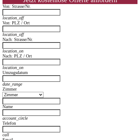
Jetzt kostenlose Offerte anfordern
Von: Strasse/Nr.
location_off
Von: PLZ / Ort
location_off
Nach: Strasse/Nr.
location_on
Nach: PLZ / Ort
location_on
Umzugsdatum
date_range
Zimmer
Name
account_circle
Telefon
call
Email