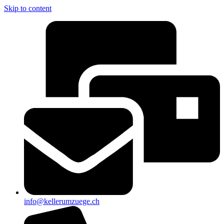
Skip to content
info@kellerumzuege.ch