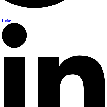
Linkedin-in