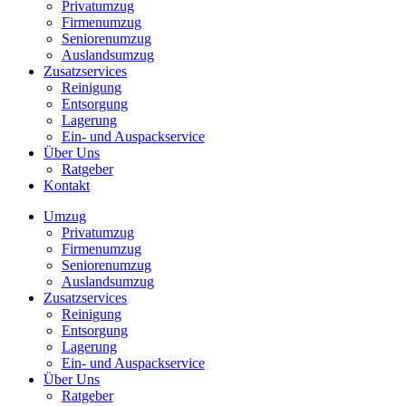
Privatumzug
Firmenumzug
Seniorenumzug
Auslandsumzug
Zusatzservices
Reinigung
Entsorgung
Lagerung
Ein- und Auspackservice
Über Uns
Ratgeber
Kontakt
Umzug
Privatumzug
Firmenumzug
Seniorenumzug
Auslandsumzug
Zusatzservices
Reinigung
Entsorgung
Lagerung
Ein- und Auspackservice
Über Uns
Ratgeber