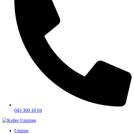
043 300 18 04
Umzug