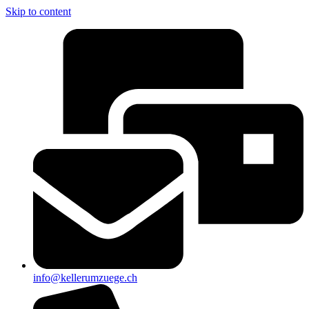
Skip to content
info@kellerumzuege.ch