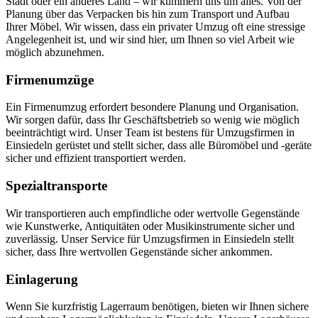
Stadt oder ein anderes Land – wir kümmern uns um alles. Von der
Planung über das Verpacken bis hin zum Transport und Aufbau
Ihrer Möbel. Wir wissen, dass ein privater Umzug oft eine stressige
Angelegenheit ist, und wir sind hier, um Ihnen so viel Arbeit wie
möglich abzunehmen.
Firmenumzüge
Ein Firmenumzug erfordert besondere Planung und Organisation.
Wir sorgen dafür, dass Ihr Geschäftsbetrieb so wenig wie möglich
beeinträchtigt wird. Unser Team ist bestens für Umzugsfirmen in
Einsiedeln gerüstet und stellt sicher, dass alle Büromöbel und -geräte
sicher und effizient transportiert werden.
Spezialtransporte
Wir transportieren auch empfindliche oder wertvolle Gegenstände
wie Kunstwerke, Antiquitäten oder Musikinstrumente sicher und
zuverlässig. Unser Service für Umzugsfirmen in Einsiedeln stellt
sicher, dass Ihre wertvollen Gegenstände sicher ankommen.
Einlagerung
Wenn Sie kurzfristig Lagerraum benötigen, bieten wir Ihnen sichere