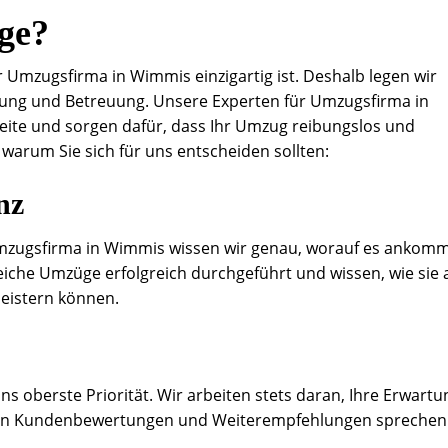
ge?
r Umzugsfirma in Wimmis einzigartig ist. Deshalb legen wir
nung und Betreuung. Unsere Experten für Umzugsfirma in
eite und sorgen dafür, dass Ihr Umzug reibungslos und
, warum Sie sich für uns entscheiden sollten:
nz
Umzugsfirma in Wimmis wissen wir genau, worauf es ankomm
eiche Umzüge erfolgreich durchgeführt und wissen, wie sie
eistern können.
ns oberste Priorität. Wir arbeiten stets daran, Ihre Erwart
tiven Kundenbewertungen und Weiterempfehlungen sprechen