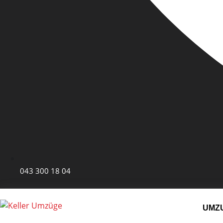
043 300 18 04
UMZ