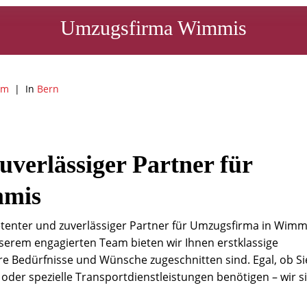
Umzugsfirma Wimmis
am
In
Bern
uverlässiger Partner für
mmis
tenter und zuverlässiger Partner für Umzugsfirma in Wimm
serem engagierten Team bieten wir Ihnen erstklassige
hre Bedürfnisse und Wünsche zugeschnitten sind. Egal, ob Si
der spezielle Transportdienstleistungen benötigen – wir s