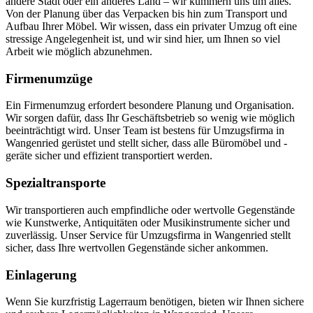
andere Stadt oder ein anderes Land – wir kümmern uns um alles.
Von der Planung über das Verpacken bis hin zum Transport und
Aufbau Ihrer Möbel. Wir wissen, dass ein privater Umzug oft eine
stressige Angelegenheit ist, und wir sind hier, um Ihnen so viel
Arbeit wie möglich abzunehmen.
Firmenumzüge
Ein Firmenumzug erfordert besondere Planung und Organisation.
Wir sorgen dafür, dass Ihr Geschäftsbetrieb so wenig wie möglich
beeinträchtigt wird. Unser Team ist bestens für Umzugsfirma in
Wangenried gerüstet und stellt sicher, dass alle Büromöbel und -
geräte sicher und effizient transportiert werden.
Spezialtransporte
Wir transportieren auch empfindliche oder wertvolle Gegenstände
wie Kunstwerke, Antiquitäten oder Musikinstrumente sicher und
zuverlässig. Unser Service für Umzugsfirma in Wangenried stellt
sicher, dass Ihre wertvollen Gegenstände sicher ankommen.
Einlagerung
Wenn Sie kurzfristig Lagerraum benötigen, bieten wir Ihnen sichere