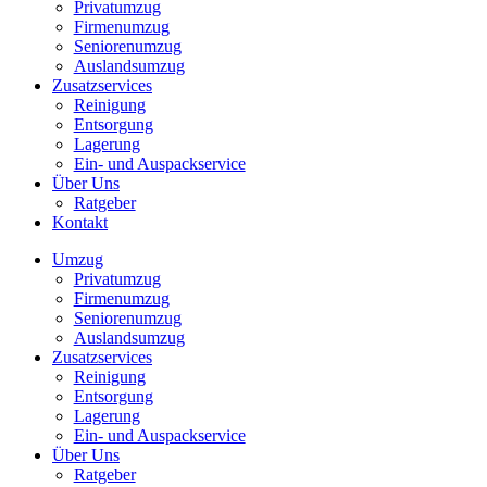
Privatumzug
Firmenumzug
Seniorenumzug
Auslandsumzug
Zusatzservices
Reinigung
Entsorgung
Lagerung
Ein- und Auspackservice
Über Uns
Ratgeber
Kontakt
Umzug
Privatumzug
Firmenumzug
Seniorenumzug
Auslandsumzug
Zusatzservices
Reinigung
Entsorgung
Lagerung
Ein- und Auspackservice
Über Uns
Ratgeber