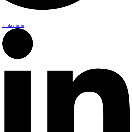
Linkedin-in