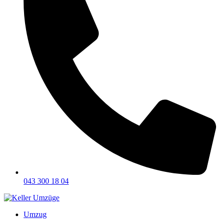
043 300 18 04
Umzug