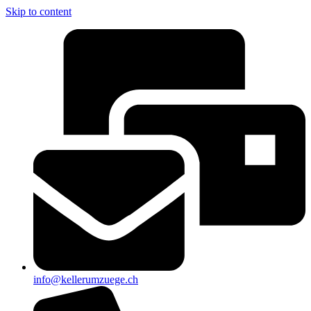
Skip to content
info@kellerumzuege.ch