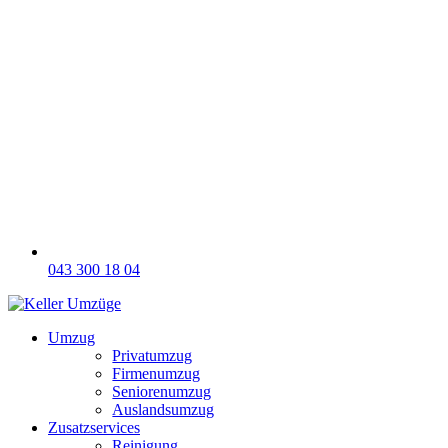
043 300 18 04
Umzug
Privatumzug
Firmenumzug
Seniorenumzug
Auslandsumzug
Zusatzservices
Reinigung