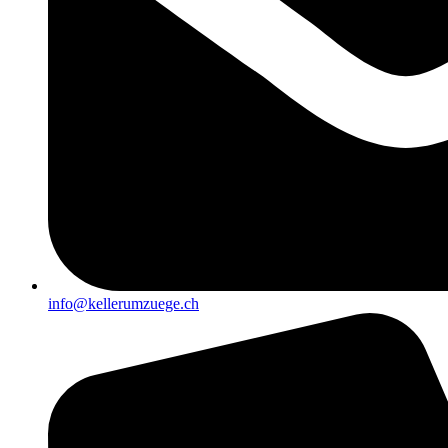
info@kellerumzuege.ch