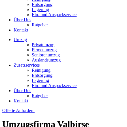
Entsorgung
Lagerung
Ein- und Auspackservice
Über Uns
Ratgeber
Kontakt
Umzug
Privatumzug
Firmenumzug
Seniorenumzug
Auslandsumzug
Zusatzservices
Reinigung
Entsorgung
Lagerung
Ein- und Auspackservice
Über Uns
Ratgeber
Kontakt
Offerte Anfordern
Umzugsfirma Valbirse