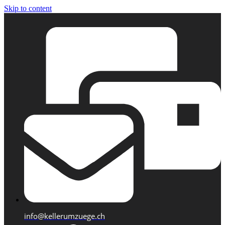
Skip to content
info@kellerumzuege.ch