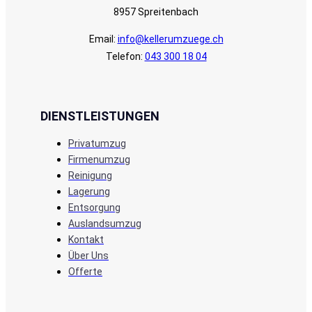
8957 Spreitenbach
Email:
info@kellerumzuege.ch
Telefon:
043 300 18 04
DIENSTLEISTUNGEN
Privatumzug
Firmenumzug
Reinigung
Lagerung
Entsorgung
Auslandsumzug
Kontakt
Über Uns
Offerte