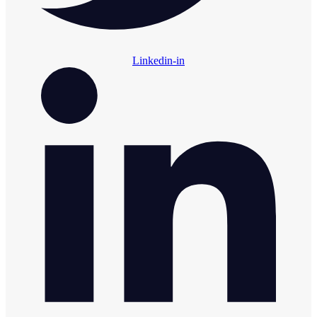
Linkedin-in