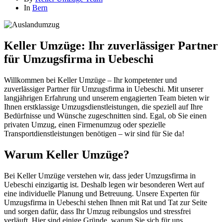
In
Bern
Keller Umzüge: Ihr zuverlässiger Partner
für Umzugsfirma in Uebeschi
Willkommen bei Keller Umzüge – Ihr kompetenter und
zuverlässiger Partner für Umzugsfirma in Uebeschi. Mit unserer
langjährigen Erfahrung und unserem engagierten Team bieten wir
Ihnen erstklassige Umzugsdienstleistungen, die speziell auf Ihre
Bedürfnisse und Wünsche zugeschnitten sind. Egal, ob Sie einen
privaten Umzug, einen Firmenumzug oder spezielle
Transportdienstleistungen benötigen – wir sind für Sie da!
Warum Keller Umzüge?
Bei Keller Umzüge verstehen wir, dass jeder Umzugsfirma in
Uebeschi einzigartig ist. Deshalb legen wir besonderen Wert auf
eine individuelle Planung und Betreuung. Unsere Experten für
Umzugsfirma in Uebeschi stehen Ihnen mit Rat und Tat zur Seite
und sorgen dafür, dass Ihr Umzug reibungslos und stressfrei
verläuft. Hier sind einige Gründe, warum Sie sich für uns