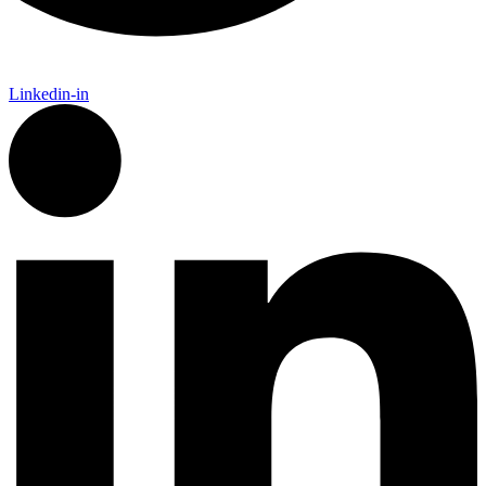
Linkedin-in