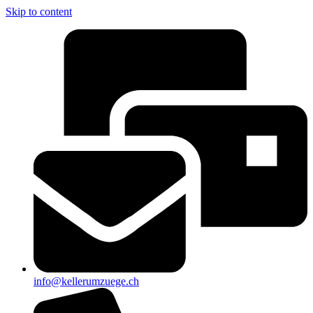
Skip to content
info@kellerumzuege.ch