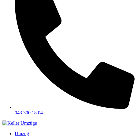
043 300 18 04
Umzug