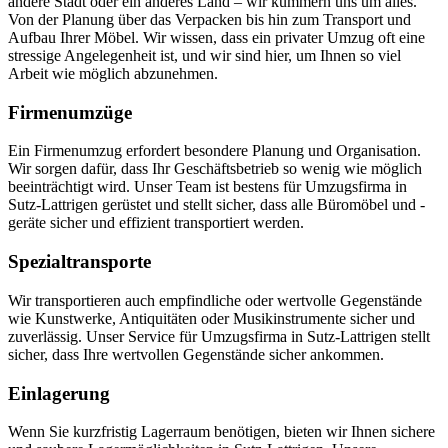
andere Stadt oder ein anderes Land – wir kümmern uns um alles.
Von der Planung über das Verpacken bis hin zum Transport und
Aufbau Ihrer Möbel. Wir wissen, dass ein privater Umzug oft eine
stressige Angelegenheit ist, und wir sind hier, um Ihnen so viel
Arbeit wie möglich abzunehmen.
Firmenumzüge
Ein Firmenumzug erfordert besondere Planung und Organisation.
Wir sorgen dafür, dass Ihr Geschäftsbetrieb so wenig wie möglich
beeinträchtigt wird. Unser Team ist bestens für Umzugsfirma in
Sutz-Lattrigen gerüstet und stellt sicher, dass alle Büromöbel und -
geräte sicher und effizient transportiert werden.
Spezialtransporte
Wir transportieren auch empfindliche oder wertvolle Gegenstände
wie Kunstwerke, Antiquitäten oder Musikinstrumente sicher und
zuverlässig. Unser Service für Umzugsfirma in Sutz-Lattrigen stellt
sicher, dass Ihre wertvollen Gegenstände sicher ankommen.
Einlagerung
Wenn Sie kurzfristig Lagerraum benötigen, bieten wir Ihnen sichere