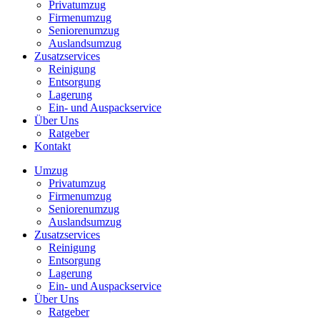
Privatumzug
Firmenumzug
Seniorenumzug
Auslandsumzug
Zusatzservices
Reinigung
Entsorgung
Lagerung
Ein- und Auspackservice
Über Uns
Ratgeber
Kontakt
Umzug
Privatumzug
Firmenumzug
Seniorenumzug
Auslandsumzug
Zusatzservices
Reinigung
Entsorgung
Lagerung
Ein- und Auspackservice
Über Uns
Ratgeber