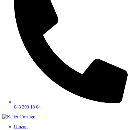
043 300 18 04
Umzug