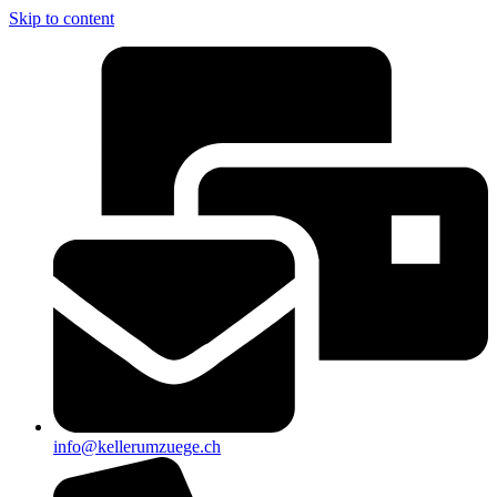
Skip to content
info@kellerumzuege.ch