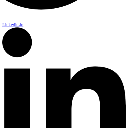
Linkedin-in