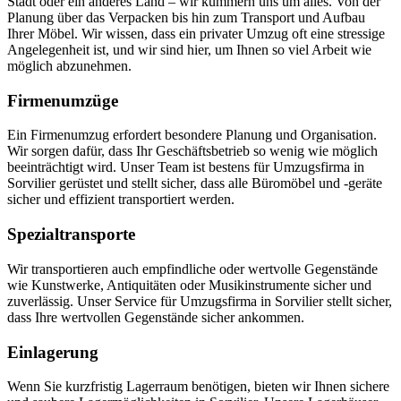
Stadt oder ein anderes Land – wir kümmern uns um alles. Von der
Planung über das Verpacken bis hin zum Transport und Aufbau
Ihrer Möbel. Wir wissen, dass ein privater Umzug oft eine stressige
Angelegenheit ist, und wir sind hier, um Ihnen so viel Arbeit wie
möglich abzunehmen.
Firmenumzüge
Ein Firmenumzug erfordert besondere Planung und Organisation.
Wir sorgen dafür, dass Ihr Geschäftsbetrieb so wenig wie möglich
beeinträchtigt wird. Unser Team ist bestens für Umzugsfirma in
Sorvilier gerüstet und stellt sicher, dass alle Büromöbel und -geräte
sicher und effizient transportiert werden.
Spezialtransporte
Wir transportieren auch empfindliche oder wertvolle Gegenstände
wie Kunstwerke, Antiquitäten oder Musikinstrumente sicher und
zuverlässig. Unser Service für Umzugsfirma in Sorvilier stellt sicher,
dass Ihre wertvollen Gegenstände sicher ankommen.
Einlagerung
Wenn Sie kurzfristig Lagerraum benötigen, bieten wir Ihnen sichere