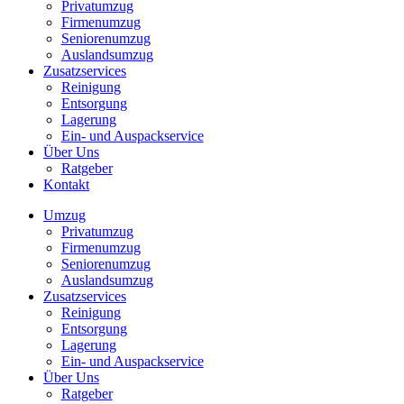
Privatumzug
Firmenumzug
Seniorenumzug
Auslandsumzug
Zusatzservices
Reinigung
Entsorgung
Lagerung
Ein- und Auspackservice
Über Uns
Ratgeber
Kontakt
Umzug
Privatumzug
Firmenumzug
Seniorenumzug
Auslandsumzug
Zusatzservices
Reinigung
Entsorgung
Lagerung
Ein- und Auspackservice
Über Uns
Ratgeber