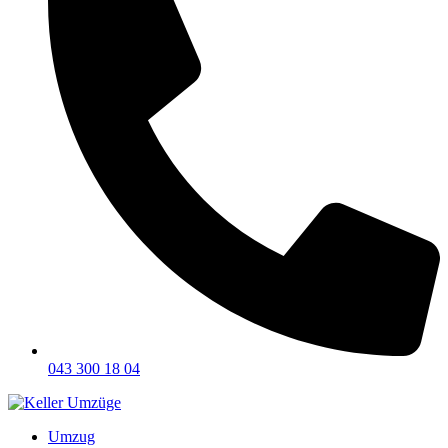
043 300 18 04
Umzug