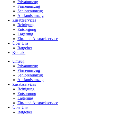
Privatumzug
Firmenumzug
Seniorenumzug
Auslandsumzug
Zusatzservices
Reinigung
Entsorgung
Lagerung
Ein- und Auspackservice
Über Uns
Ratgeber
Kontakt
Umzug
Privatumzug
Firmenumzug
Seniorenumzug
Auslandsumzug
Zusatzservices
Reinigung
Entsorgung
Lagerung
Ein- und Auspackservice
Über Uns
Ratgeber