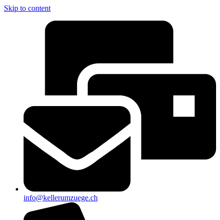
Skip to content
info@kellerumzuege.ch