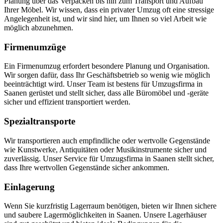
Planung über das Verpacken bis hin zum Transport und Aufbau
Ihrer Möbel. Wir wissen, dass ein privater Umzug oft eine stressige
Angelegenheit ist, und wir sind hier, um Ihnen so viel Arbeit wie
möglich abzunehmen.
Firmenumzüge
Ein Firmenumzug erfordert besondere Planung und Organisation.
Wir sorgen dafür, dass Ihr Geschäftsbetrieb so wenig wie möglich
beeinträchtigt wird. Unser Team ist bestens für Umzugsfirma in
Saanen gerüstet und stellt sicher, dass alle Büromöbel und -geräte
sicher und effizient transportiert werden.
Spezialtransporte
Wir transportieren auch empfindliche oder wertvolle Gegenstände
wie Kunstwerke, Antiquitäten oder Musikinstrumente sicher und
zuverlässig. Unser Service für Umzugsfirma in Saanen stellt sicher,
dass Ihre wertvollen Gegenstände sicher ankommen.
Einlagerung
Wenn Sie kurzfristig Lagerraum benötigen, bieten wir Ihnen sichere
und saubere Lagermöglichkeiten in Saanen. Unsere Lagerhäuser