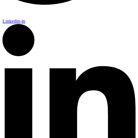
Linkedin-in