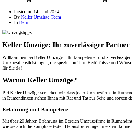
Posted on
14. Juni 2024
By
Keller Umzüge Team
In
Bern
Keller Umzüge: Ihr zuverlässiger Partne
Willkommen bei Keller Umzüge – Ihr kompetenter und zuverlässiger P
Umzugsdienstleistungen, die speziell auf Ihre Bedürfnisse und Wünsc
für Sie da!
Warum Keller Umzüge?
Bei Keller Umzüge verstehen wir, dass jeder Umzugsfirma in Rumendi
in Rumendingen stehen Ihnen mit Rat und Tat zur Seite und sorgen dafü
Erfahrung und Kompetenz
Mit über 20 Jahren Erfahrung im Bereich Umzugsfirma in Rumendinge
wie sie auch die kompliziertesten Herausforderungen meistern können