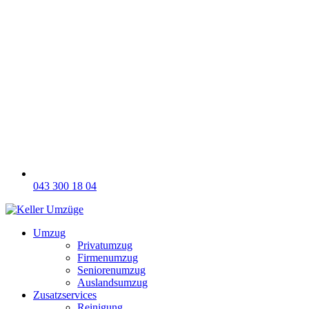
043 300 18 04
Umzug
Privatumzug
Firmenumzug
Seniorenumzug
Auslandsumzug
Zusatzservices
Reinigung