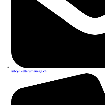
info@kellerumzuege.ch