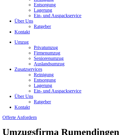
Entsorgung
Lagerung
Ein- und Auspackservice
Über Uns
Ratgeber
Kontakt
Umzug
Privatumzug
Firmenumzug
Seniorenumzug
Auslandsumzug
Zusatzservices
Reinigung
Entsorgung
Lagerung
Ein- und Auspackservice
Über Uns
Ratgeber
Kontakt
Offerte Anfordern
Umzugsfirma Rumendingen