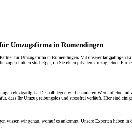
r für Umzugsfirma in Rumendingen
artner für Umzugsfirma in Rumendingen. Mit unserer langjährigen Erf
he zugeschnitten sind. Egal, ob Sie einen privaten Umzug, einen Firme
ngen einzigartig ist. Deshalb legen wir besonderen Wert auf eine in
r, dass Ihr Umzug reibungslos und stressfrei verläuft. Hier sind einig
n wissen wir genau, worauf es ankommt. Unsere Experten haben in die
.