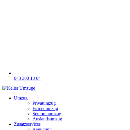
043 300 18 04
Umzug
Privatumzug
Firmenumzug
Seniorenumzug
Auslandsumzug
Zusatzservices
Reinigung