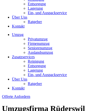
Entsorgung
Lagerung
Ein- und Auspackservice
Über Uns
Ratgeber
Kontakt
Umzug
Privatumzug
Firmenumzug
Seniorenumzug
Auslandsumzug
Zusatzservices
Reinigung
Entsorgung
Lagerung
Ein- und Auspackservice
Über Uns
Ratgeber
Kontakt
Offerte Anfordern
Umzugsfirma Rüderswil