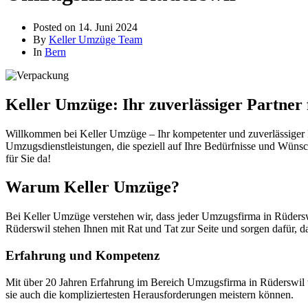
Posted on
14. Juni 2024
By
Keller Umzüge Team
In
Bern
Keller Umzüge: Ihr zuverlässiger Partner
Willkommen bei Keller Umzüge – Ihr kompetenter und zuverlässiger P
Umzugsdienstleistungen, die speziell auf Ihre Bedürfnisse und Wünsc
für Sie da!
Warum Keller Umzüge?
Bei Keller Umzüge verstehen wir, dass jeder Umzugsfirma in Rüderswi
Rüderswil stehen Ihnen mit Rat und Tat zur Seite und sorgen dafür, da
Erfahrung und Kompetenz
Mit über 20 Jahren Erfahrung im Bereich Umzugsfirma in Rüderswil w
sie auch die kompliziertesten Herausforderungen meistern können.