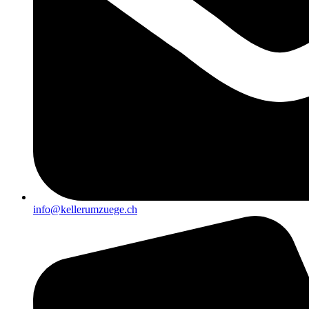
info@kellerumzuege.ch