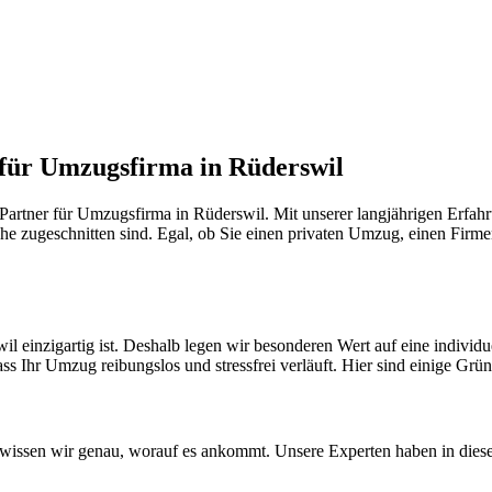
 für Umzugsfirma in Rüderswil
artner für Umzugsfirma in Rüderswil. Mit unserer langjährigen Erfahr
he zugeschnitten sind. Egal, ob Sie einen privaten Umzug, einen Firme
l einzigartig ist. Deshalb legen wir besonderen Wert auf eine indivi
ss Ihr Umzug reibungslos und stressfrei verläuft. Hier sind einige Grün
issen wir genau, worauf es ankommt. Unsere Experten haben in dieser