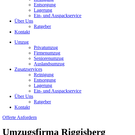
Entsorgung
Lagerung
Ein- und Auspackservice
Über Uns
Ratgeber
Kontakt
Umzug
Privatumzug
Firmenumzug
Seniorenumzug
Auslandsumzug
Zusatzservices
Reinigung
Entsorgung
Lagerung
Ein- und Auspackservice
Über Uns
Ratgeber
Kontakt
Offerte Anfordern
Umzugsfirma Riggisberg