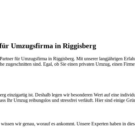
 für Umzugsfirma in Riggisberg
artner für Umzugsfirma in Riggisberg. Mit unserer langjährigen Erfah
he zugeschnitten sind. Egal, ob Sie einen privaten Umzug, einen Firme
rg einzigartig ist. Deshalb legen wir besonderen Wert auf eine indiv
ass Ihr Umzug reibungslos und stressfrei verläuft. Hier sind einige Grü
wissen wir genau, worauf es ankommt. Unsere Experten haben in diese