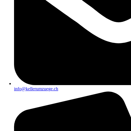
info@kellerumzuege.ch