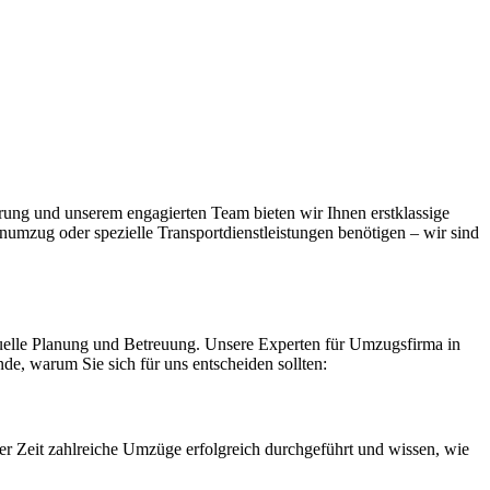
rung und unserem engagierten Team bieten wir Ihnen erstklassige
numzug oder spezielle Transportdienstleistungen benötigen – wir sind
iduelle Planung und Betreuung. Unsere Experten für Umzugsfirma in
nde, warum Sie sich für uns entscheiden sollten:
r Zeit zahlreiche Umzüge erfolgreich durchgeführt und wissen, wie