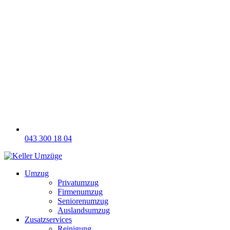
043 300 18 04
Umzug
Privatumzug
Firmenumzug
Seniorenumzug
Auslandsumzug
Zusatzservices
Reinigung