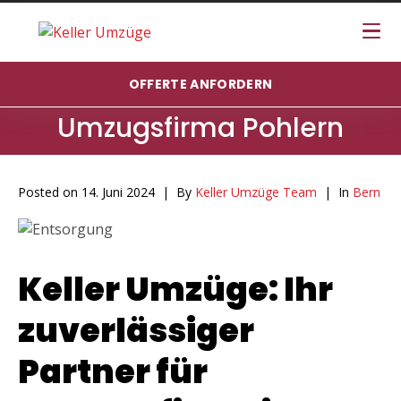
OFFERTE ANFORDERN
Umzugsfirma Pohlern
Posted on
14. Juni 2024
By
Keller Umzüge Team
In
Bern
Keller Umzüge: Ihr
zuverlässiger
Partner für