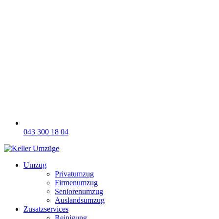
043 300 18 04
Umzug
Privatumzug
Firmenumzug
Seniorenumzug
Auslandsumzug
Zusatzservices
Reinigung