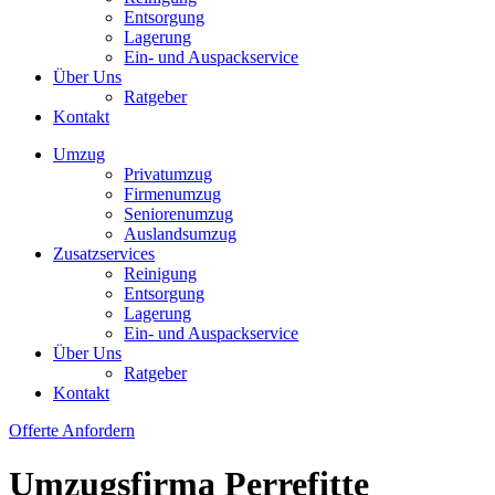
Entsorgung
Lagerung
Ein- und Auspackservice
Über Uns
Ratgeber
Kontakt
Umzug
Privatumzug
Firmenumzug
Seniorenumzug
Auslandsumzug
Zusatzservices
Reinigung
Entsorgung
Lagerung
Ein- und Auspackservice
Über Uns
Ratgeber
Kontakt
Offerte Anfordern
Umzugsfirma Perrefitte