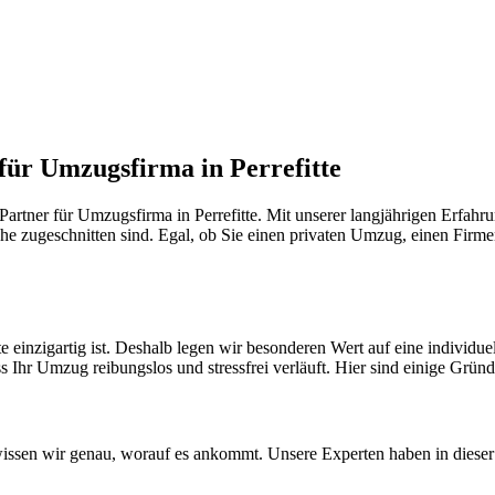
für Umzugsfirma in Perrefitte
rtner für Umzugsfirma in Perrefitte. Mit unserer langjährigen Erfahr
he zugeschnitten sind. Egal, ob Sie einen privaten Umzug, einen Firme
te einzigartig ist. Deshalb legen wir besonderen Wert auf eine indivi
ss Ihr Umzug reibungslos und stressfrei verläuft. Hier sind einige Gründ
issen wir genau, worauf es ankommt. Unsere Experten haben in dieser 