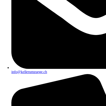
info@kellerumzuege.ch