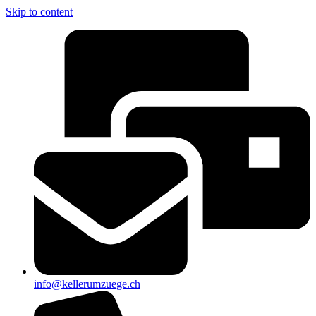
Skip to content
info@kellerumzuege.ch