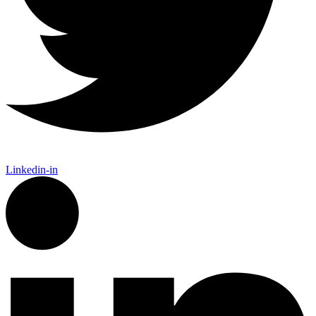
Linkedin-in