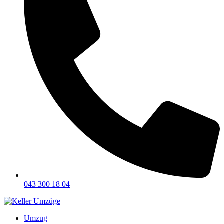
043 300 18 04
Umzug