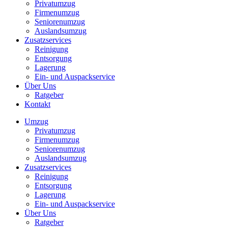
Privatumzug
Firmenumzug
Seniorenumzug
Auslandsumzug
Zusatzservices
Reinigung
Entsorgung
Lagerung
Ein- und Auspackservice
Über Uns
Ratgeber
Kontakt
Umzug
Privatumzug
Firmenumzug
Seniorenumzug
Auslandsumzug
Zusatzservices
Reinigung
Entsorgung
Lagerung
Ein- und Auspackservice
Über Uns
Ratgeber