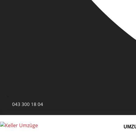
043 300 18 04
UMZ