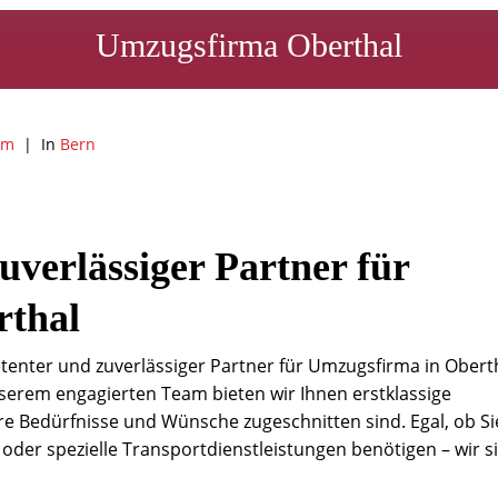
Umzugsfirma Oberthal
am
In
Bern
uverlässiger Partner für
rthal
enter und zuverlässiger Partner für Umzugsfirma in Oberth
serem engagierten Team bieten wir Ihnen erstklassige
hre Bedürfnisse und Wünsche zugeschnitten sind. Egal, ob Si
der spezielle Transportdienstleistungen benötigen – wir s