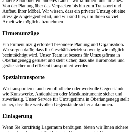
andere Stadt oder ein anderes Land – wir kümmern uns um alles.
Von der Planung über das Verpacken bis hin zum Transport und
Aufbau Ihrer Möbel. Wir wissen, dass ein privater Umzug oft eine
stressige Angelegenheit ist, und wir sind hier, um Ihnen so viel
Arbeit wie möglich abzunehmen.
Firmenumzüge
Ein Firmenumzug erfordert besondere Planung und Organisation.
Wir sorgen dafür, dass Ihr Geschäftsbetrieb so wenig wie möglich
beeinträchtigt wird. Unser Team ist bestens für Umzugsfirma in
Oberlangenegg gerüstet und stellt sicher, dass alle Büromöbel und -
geräte sicher und effizient transportiert werden.
Spezialtransporte
Wir transportieren auch empfindliche oder wertvolle Gegenstände
wie Kunstwerke, Antiquitäten oder Musikinstrumente sicher und
zuverlässig. Unser Service für Umzugsfirma in Oberlangenegg stellt
sicher, dass Ihre wertvollen Gegenstände sicher ankommen.
Einlagerung
Wenn Sie kurzfristig Lagerraum benötigen, bieten wir Ihnen sichere