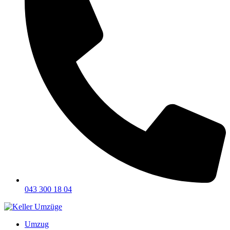
043 300 18 04
Umzug