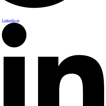
Linkedin-in