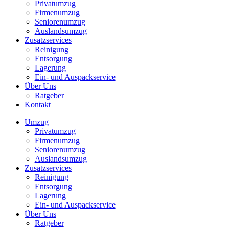
Privatumzug
Firmenumzug
Seniorenumzug
Auslandsumzug
Zusatzservices
Reinigung
Entsorgung
Lagerung
Ein- und Auspackservice
Über Uns
Ratgeber
Kontakt
Umzug
Privatumzug
Firmenumzug
Seniorenumzug
Auslandsumzug
Zusatzservices
Reinigung
Entsorgung
Lagerung
Ein- und Auspackservice
Über Uns
Ratgeber