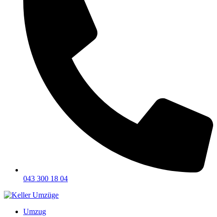
043 300 18 04
Umzug