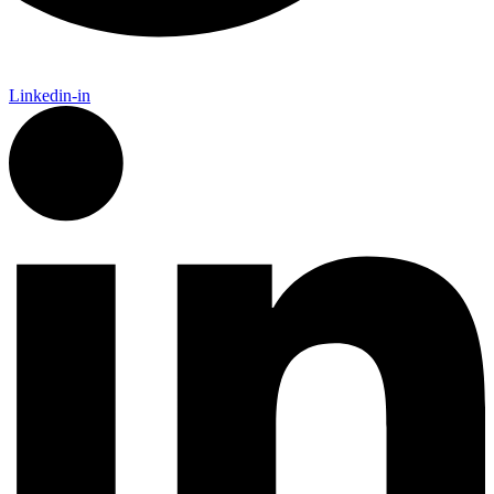
Linkedin-in