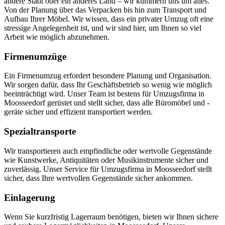
andere Stadt oder ein anderes Land – wir kümmern uns um alles.
Von der Planung über das Verpacken bis hin zum Transport und
Aufbau Ihrer Möbel. Wir wissen, dass ein privater Umzug oft eine
stressige Angelegenheit ist, und wir sind hier, um Ihnen so viel
Arbeit wie möglich abzunehmen.
Firmenumzüge
Ein Firmenumzug erfordert besondere Planung und Organisation.
Wir sorgen dafür, dass Ihr Geschäftsbetrieb so wenig wie möglich
beeinträchtigt wird. Unser Team ist bestens für Umzugsfirma in
Moosseedorf gerüstet und stellt sicher, dass alle Büromöbel und -
geräte sicher und effizient transportiert werden.
Spezialtransporte
Wir transportieren auch empfindliche oder wertvolle Gegenstände
wie Kunstwerke, Antiquitäten oder Musikinstrumente sicher und
zuverlässig. Unser Service für Umzugsfirma in Moosseedorf stellt
sicher, dass Ihre wertvollen Gegenstände sicher ankommen.
Einlagerung
Wenn Sie kurzfristig Lagerraum benötigen, bieten wir Ihnen sichere