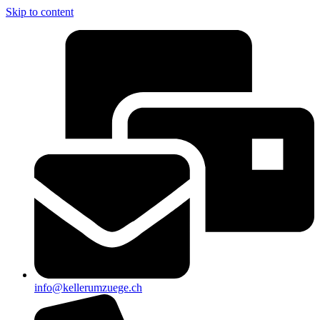
Skip to content
info@kellerumzuege.ch