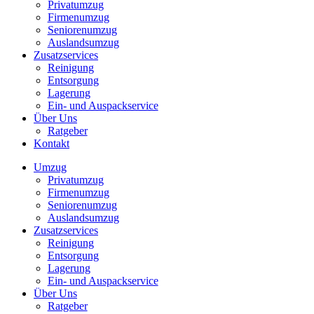
Privatumzug
Firmenumzug
Seniorenumzug
Auslandsumzug
Zusatzservices
Reinigung
Entsorgung
Lagerung
Ein- und Auspackservice
Über Uns
Ratgeber
Kontakt
Umzug
Privatumzug
Firmenumzug
Seniorenumzug
Auslandsumzug
Zusatzservices
Reinigung
Entsorgung
Lagerung
Ein- und Auspackservice
Über Uns
Ratgeber