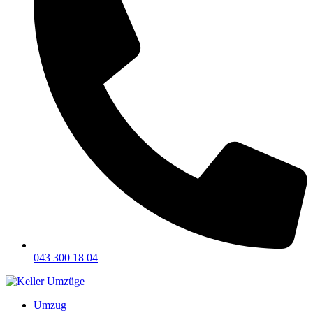
043 300 18 04
Umzug