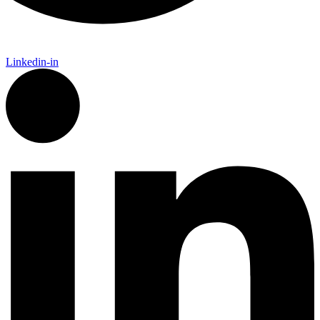
Linkedin-in