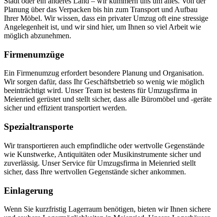
Stadt oder ein anderes Land – wir kümmern uns um alles. Von der
Planung über das Verpacken bis hin zum Transport und Aufbau
Ihrer Möbel. Wir wissen, dass ein privater Umzug oft eine stressige
Angelegenheit ist, und wir sind hier, um Ihnen so viel Arbeit wie
möglich abzunehmen.
Firmenumzüge
Ein Firmenumzug erfordert besondere Planung und Organisation.
Wir sorgen dafür, dass Ihr Geschäftsbetrieb so wenig wie möglich
beeinträchtigt wird. Unser Team ist bestens für Umzugsfirma in
Meienried gerüstet und stellt sicher, dass alle Büromöbel und -geräte
sicher und effizient transportiert werden.
Spezialtransporte
Wir transportieren auch empfindliche oder wertvolle Gegenstände
wie Kunstwerke, Antiquitäten oder Musikinstrumente sicher und
zuverlässig. Unser Service für Umzugsfirma in Meienried stellt
sicher, dass Ihre wertvollen Gegenstände sicher ankommen.
Einlagerung
Wenn Sie kurzfristig Lagerraum benötigen, bieten wir Ihnen sichere