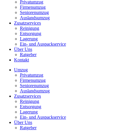
Privatumzug
Firmenumzug
Seniorenumzug
Auslandsumzug
Zusatzservices
Reinigung
Entsorgung
Lagerung
Ein- und Auspackservice
Über Uns
Ratgeber
Kontakt
Umzug
Privatumzug
Firmenumzug
Seniorenumzug
Auslandsumzug
Zusatzservices
Reinigung
Entsorgung
Lagerung
Ein- und Auspackservice
Über Uns
Ratgeber