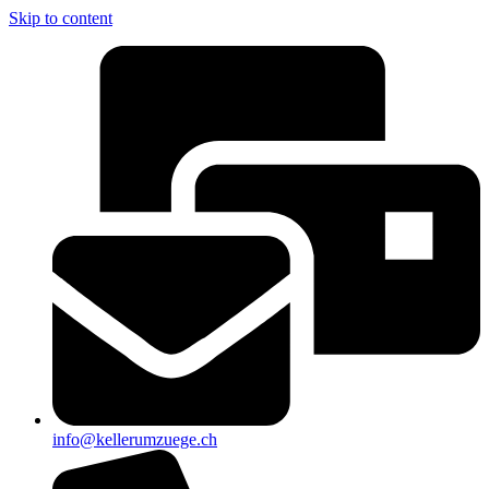
Skip to content
info@kellerumzuege.ch