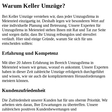
Warum Keller Umzüge?
Bei Keller Umzüge verstehen wir, dass jeder Umzugsfirma in
Meienried einzigartig ist. Deshalb legen wir besonderen Wert auf
eine individuelle Planung und Betreuung. Unsere Experten für
Umzugsfirma in Meienried stehen Ihnen mit Rat und Tat zur Seite
und sorgen dafür, dass Ihr Umzug reibungslos und stressfrei
verläuft. Hier sind einige Gründe, warum Sie sich für uns
entscheiden sollten:
Erfahrung und Kompetenz
Mit über 20 Jahren Erfahrung im Bereich Umzugsfirma in
Meienried wissen wir genau, worauf es ankommt. Unsere Experten
haben in dieser Zeit zahlreiche Umzüge erfolgreich durchgeführt
und wissen, wie sie auch die kompliziertesten Herausforderungen
meistern können.
Kundenzufriedenheit
Die Zufriedenheit unserer Kunden hat für uns oberste Priorität. Wir
arbeiten stets daran, Ihre Erwartungen zu übertreffen. Unsere
zahlreichen positiven Kundenbewertungen und