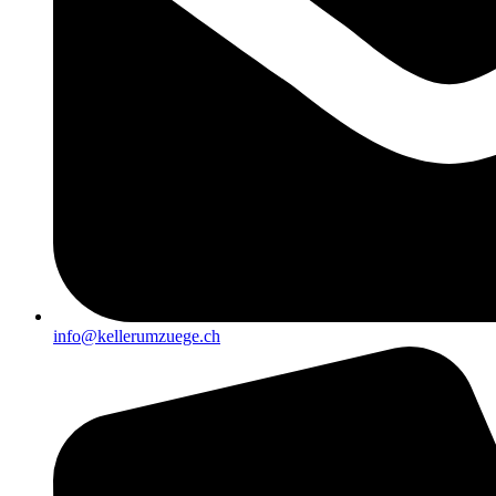
info@kellerumzuege.ch