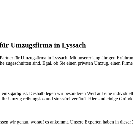
 für Umzugsfirma in Lyssach
artner für Umzugsfirma in Lyssach. Mit unserer langjährigen Erfahrun
he zugeschnitten sind. Egal, ob Sie einen privaten Umzug, einen Firme
einzigartig ist. Deshalb legen wir besonderen Wert auf eine individu
 Ihr Umzug reibungslos und stressfrei verläuft. Hier sind einige Gründe
sen wir genau, worauf es ankommt. Unsere Experten haben in dieser Z