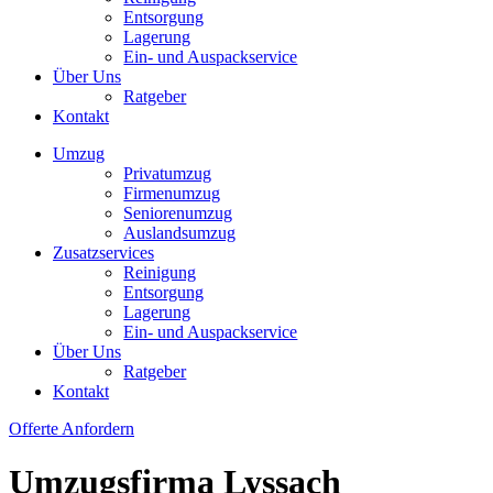
Entsorgung
Lagerung
Ein- und Auspackservice
Über Uns
Ratgeber
Kontakt
Umzug
Privatumzug
Firmenumzug
Seniorenumzug
Auslandsumzug
Zusatzservices
Reinigung
Entsorgung
Lagerung
Ein- und Auspackservice
Über Uns
Ratgeber
Kontakt
Offerte Anfordern
Umzugsfirma Lyssach