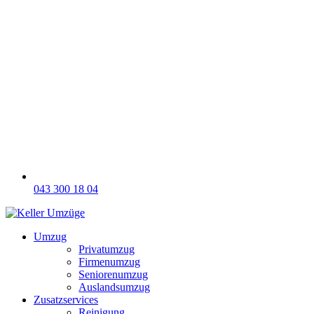
043 300 18 04
Umzug
Privatumzug
Firmenumzug
Seniorenumzug
Auslandsumzug
Zusatzservices
Reinigung