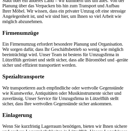
Stadt oder ein anderes Land – wir kümmern uns um alles. Von der
Planung über das Verpacken bis hin zum Transport und Aufbau
Ihrer Möbel. Wir wissen, dass ein privater Umzug oft eine stressige
Angelegenheit ist, und wir sind hier, um Ihnen so viel Arbeit wie
möglich abzunehmen.
Firmenumzüge
Ein Firmenumzug erfordert besondere Planung und Organisation.
Wir sorgen dafür, dass Ihr Geschäftsbetrieb so wenig wie möglich
beeinträchtigt wird. Unser Team ist bestens für Umzugsfirma in
Lützelflüh gerüstet und stellt sicher, dass alle Büromöbel und -geräte
sicher und effizient transportiert werden.
Spezialtransporte
Wir transportieren auch empfindliche oder wertvolle Gegenstände
wie Kunstwerke, Antiquitäten oder Musikinstrumente sicher und
zuverlässig. Unser Service für Umzugsfirma in Lützelflüh stellt
sicher, dass Ihre wertvollen Gegenstände sicher ankommen.
Einlagerung
Wenn Sie kurzfristig Lagerraum benötigen, bieten wir Ihnen sichere