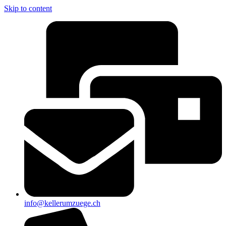
Skip to content
info@kellerumzuege.ch