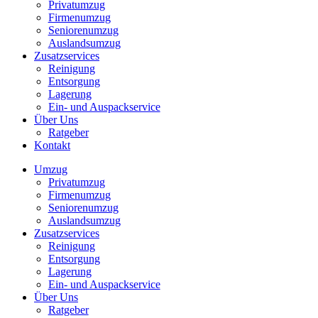
Privatumzug
Firmenumzug
Seniorenumzug
Auslandsumzug
Zusatzservices
Reinigung
Entsorgung
Lagerung
Ein- und Auspackservice
Über Uns
Ratgeber
Kontakt
Umzug
Privatumzug
Firmenumzug
Seniorenumzug
Auslandsumzug
Zusatzservices
Reinigung
Entsorgung
Lagerung
Ein- und Auspackservice
Über Uns
Ratgeber