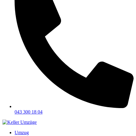
043 300 18 04
Umzug