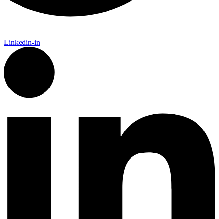
Linkedin-in