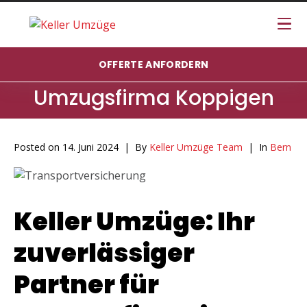
OFFERTE ANFORDERN
Umzugsfirma Koppigen
Posted on
14. Juni 2024
By
Keller Umzüge Team
In
Bern
Keller Umzüge: Ihr
zuverlässiger
Partner für