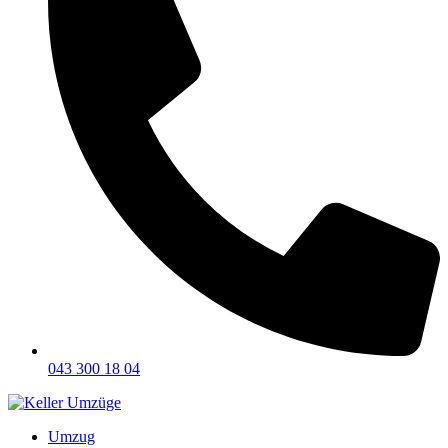
043 300 18 04
Umzug