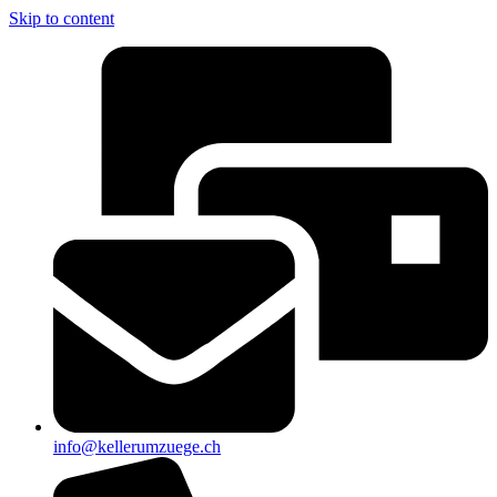
Skip to content
info@kellerumzuege.ch