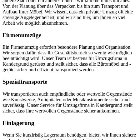
andere Stadt oder ein anderes Land – wir kümmern uns um alles.
Von der Planung über das Verpacken bis hin zum Transport und
Aufbau Ihrer Möbel. Wir wissen, dass ein privater Umzug oft eine
stressige Angelegenheit ist, und wir sind hier, um Ihnen so viel
Arbeit wie möglich abzunehmen.
Firmenumzüge
Ein Firmenumzug erfordert besondere Planung und Organisation.
Wir sorgen dafür, dass Ihr Geschäftsbetrieb so wenig wie möglich
beeinträchtigt wird. Unser Team ist bestens für Umzugsfirma in
Kandergrund gerüstet und stellt sicher, dass alle Büromöbel und -
geräte sicher und effizient transportiert werden.
Spezialtransporte
Wir transportieren auch empfindliche oder wertvolle Gegenstände
wie Kunstwerke, Antiquitäten oder Musikinstrumente sicher und
zuverlässig. Unser Service für Umzugsfirma in Kandergrund stellt
sicher, dass Ihre wertvollen Gegenstände sicher ankommen.
Einlagerung
Wenn Sie kurzfristig Lagerraum benötigen, bieten wir Ihnen sichere