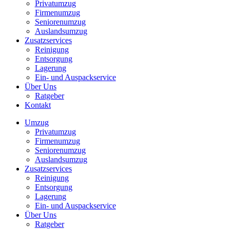
Privatumzug
Firmenumzug
Seniorenumzug
Auslandsumzug
Zusatzservices
Reinigung
Entsorgung
Lagerung
Ein- und Auspackservice
Über Uns
Ratgeber
Kontakt
Umzug
Privatumzug
Firmenumzug
Seniorenumzug
Auslandsumzug
Zusatzservices
Reinigung
Entsorgung
Lagerung
Ein- und Auspackservice
Über Uns
Ratgeber