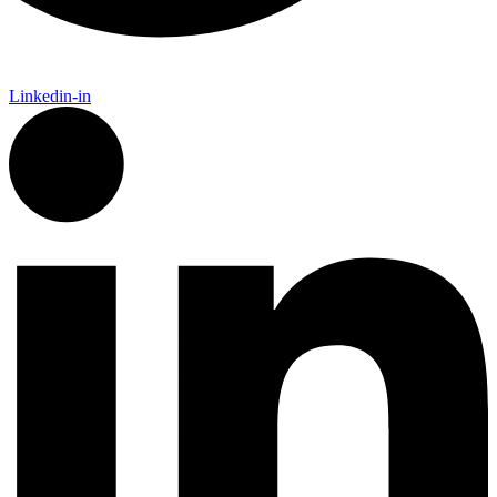
Linkedin-in