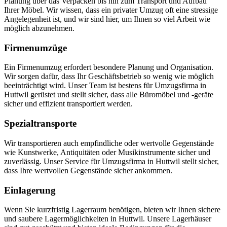
Planung über das Verpacken bis hin zum Transport und Aufbau
Ihrer Möbel. Wir wissen, dass ein privater Umzug oft eine stressige
Angelegenheit ist, und wir sind hier, um Ihnen so viel Arbeit wie
möglich abzunehmen.
Firmenumzüge
Ein Firmenumzug erfordert besondere Planung und Organisation.
Wir sorgen dafür, dass Ihr Geschäftsbetrieb so wenig wie möglich
beeinträchtigt wird. Unser Team ist bestens für Umzugsfirma in
Huttwil gerüstet und stellt sicher, dass alle Büromöbel und -geräte
sicher und effizient transportiert werden.
Spezialtransporte
Wir transportieren auch empfindliche oder wertvolle Gegenstände
wie Kunstwerke, Antiquitäten oder Musikinstrumente sicher und
zuverlässig. Unser Service für Umzugsfirma in Huttwil stellt sicher,
dass Ihre wertvollen Gegenstände sicher ankommen.
Einlagerung
Wenn Sie kurzfristig Lagerraum benötigen, bieten wir Ihnen sichere
und saubere Lagermöglichkeiten in Huttwil. Unsere Lagerhäuser