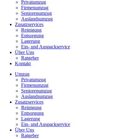
Privatumzug
Firmenumzug
Seniorenumzug
Auslandsumzug
Zusatzservices
Reinigung
Entsorgung
Lagerung
Ein- und Auspackservice
Über Uns
Ratgeber
Kontakt
Umzug
Privatumzug
Firmenumzug
Seniorenumzug
Auslandsumzug
Zusatzservices
Reinigung
Entsorgung
Lagerung
Ein- und Auspackservice
Über Uns
Ratgeber