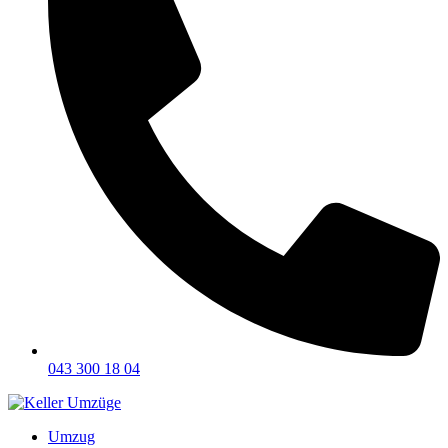
043 300 18 04
Umzug