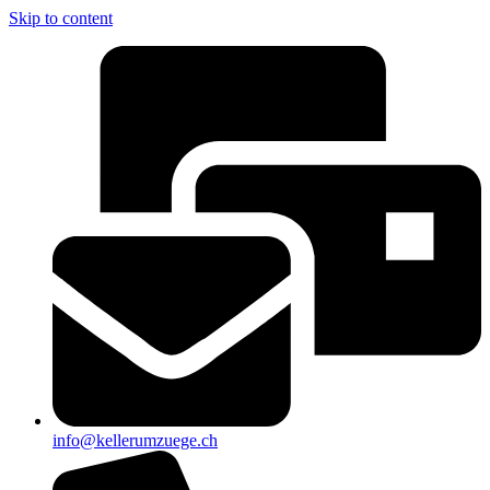
Skip to content
info@kellerumzuege.ch