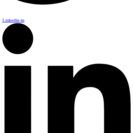
Linkedin-in