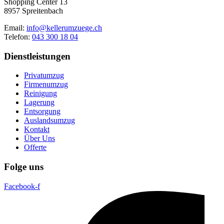
Shopping Center 13
8957 Spreitenbach
Email:
info@kellerumzuege.ch
Telefon:
043 300 18 04
Dienstleistungen
Privatumzug
Firmenumzug
Reinigung
Lagerung
Entsorgung
Auslandsumzug
Kontakt
Über Uns
Offerte
Folge uns
Facebook-f