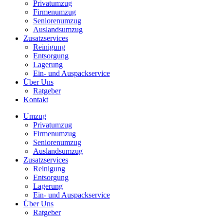
Privatumzug
Firmenumzug
Seniorenumzug
Auslandsumzug
Zusatzservices
Reinigung
Entsorgung
Lagerung
Ein- und Auspackservice
Über Uns
Ratgeber
Kontakt
Umzug
Privatumzug
Firmenumzug
Seniorenumzug
Auslandsumzug
Zusatzservices
Reinigung
Entsorgung
Lagerung
Ein- und Auspackservice
Über Uns
Ratgeber