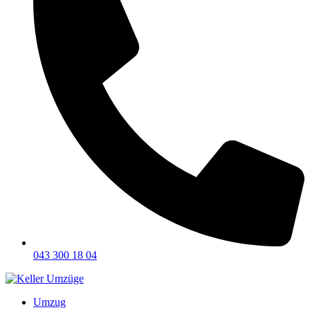
043 300 18 04
Umzug