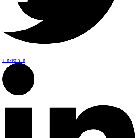
Linkedin-in