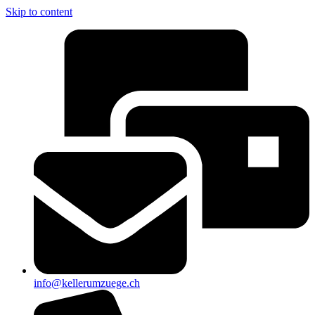
Skip to content
info@kellerumzuege.ch