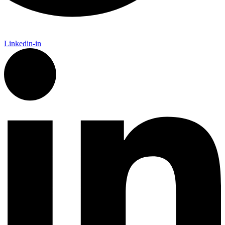
Linkedin-in