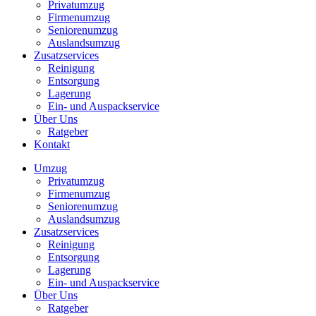
Privatumzug
Firmenumzug
Seniorenumzug
Auslandsumzug
Zusatzservices
Reinigung
Entsorgung
Lagerung
Ein- und Auspackservice
Über Uns
Ratgeber
Kontakt
Umzug
Privatumzug
Firmenumzug
Seniorenumzug
Auslandsumzug
Zusatzservices
Reinigung
Entsorgung
Lagerung
Ein- und Auspackservice
Über Uns
Ratgeber