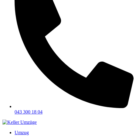
043 300 18 04
Umzug