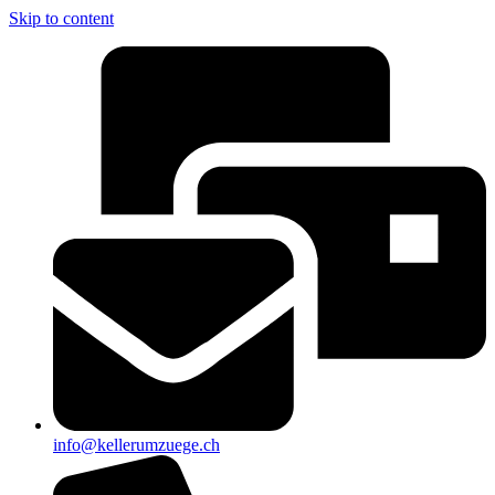
Skip to content
info@kellerumzuege.ch