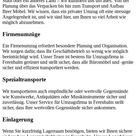
Stadt oder ein anderes Land – wir kümmern uns um alles. Von der
Planung über das Verpacken bis hin zum Transport und Aufbau
Ihrer Möbel. Wir wissen, dass ein privater Umzug oft eine stressige
Angelegenheit ist, und wir sind hier, um Ihnen so viel Arbeit wie
möglich abzunehmen.
Firmenumzüge
Ein Firmenumzug erfordert besondere Planung und Organisation.
Wir sorgen dafür, dass Ihr Geschäftsbetrieb so wenig wie möglich
beeinträchtigt wird. Unser Team ist bestens für Umzugsfirma in
Ferenbalm gerüstet und stellt sicher, dass alle Büromöbel und -geräte
sicher und effizient transportiert werden.
Spezialtransporte
Wir transportieren auch empfindliche oder wertvolle Gegenstände
wie Kunstwerke, Antiquitäten oder Musikinstrumente sicher und
zuverlässig. Unser Service für Umzugsfirma in Ferenbalm stellt
sicher, dass Ihre wertvollen Gegenstände sicher ankommen.
Einlagerung
Wenn Sie kurzfristig Lagerraum benötigen, bieten wir Ihnen sichere