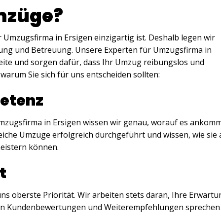
mzüge?
 Umzugsfirma in Ersigen einzigartig ist. Deshalb legen wir
nung und Betreuung. Unsere Experten für Umzugsfirma in
Seite und sorgen dafür, dass Ihr Umzug reibungslos und
, warum Sie sich für uns entscheiden sollten:
etenz
mzugsfirma in Ersigen wissen wir genau, worauf es ankomm
eiche Umzüge erfolgreich durchgeführt und wissen, wie sie
eistern können.
t
ns oberste Priorität. Wir arbeiten stets daran, Ihre Erwart
tiven Kundenbewertungen und Weiterempfehlungen sprechen