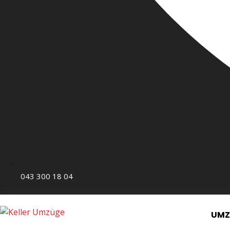
043 300 18 04
UM