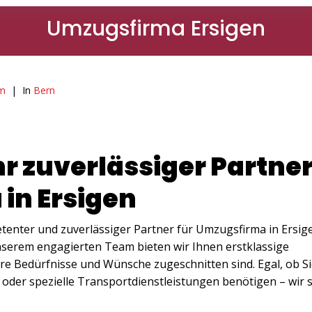
Umzugsfirma Ersigen
am
In
Bern
hr zuverlässiger Partne
in Ersigen
enter und zuverlässiger Partner für Umzugsfirma in Ersig
nserem engagierten Team bieten wir Ihnen erstklassige
hre Bedürfnisse und Wünsche zugeschnitten sind. Egal, ob S
der spezielle Transportdienstleistungen benötigen – wir 