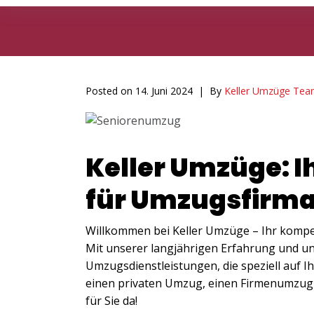
Posted on
14. Juni 2024
By
Keller Umzüge Te
Keller Umzüge: I
für Umzugsfirma 
Willkommen bei Keller Umzüge – Ihr kompet
Mit unserer langjährigen Erfahrung und u
Umzugsdienstleistungen, die speziell auf I
einen privaten Umzug, einen Firmenumzug o
für Sie da!