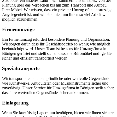
Stadt oder ein anderes Land – wir kümmern uns um alles. Von der
Planung über das Verpacken bis hin zum Transport und Aufbau
Ihrer Möbel. Wir wissen, dass ein privater Umzug oft eine stressige
Angelegenheit ist, und wir sind hier, um Ihnen so viel Arbeit wie
möglich abzunehmen.
Firmenumzüge
Ein Firmenumzug erfordert besondere Planung und Organisation.
Wir sorgen dafür, dass Ihr Geschäftsbetrieb so wenig wie möglich
beeinträchtigt wird. Unser Team ist bestens für Umzugsfirma in
Bönigen gerüstet und stellt sicher, dass alle Büromöbel und -geräte
sicher und effizient transportiert werden.
Spezialtransporte
Wir transportieren auch empfindliche oder wertvolle Gegenstände
wie Kunstwerke, Antiquitäten oder Musikinstrumente sicher und
zuverlässig. Unser Service für Umzugsfirma in Bönigen stellt sicher,
dass Ihre wertvollen Gegenstände sicher ankommen.
Einlagerung
Wenn Sie kurzfristig Lagerraum benötigen, bieten wir Ihnen sichere