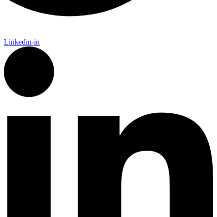
Linkedin-in