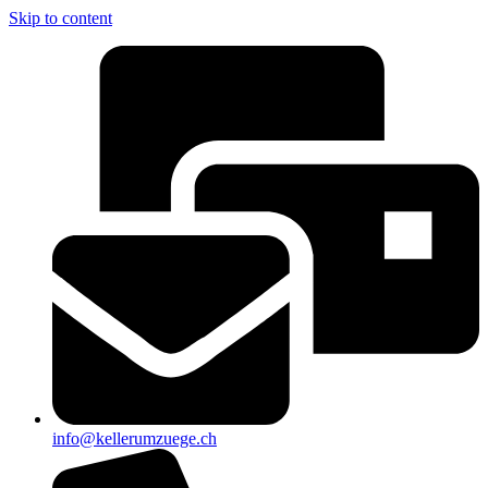
Skip to content
info@kellerumzuege.ch