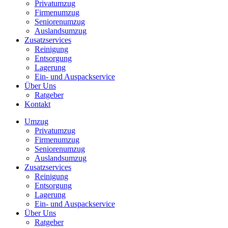
Privatumzug
Firmenumzug
Seniorenumzug
Auslandsumzug
Zusatzservices
Reinigung
Entsorgung
Lagerung
Ein- und Auspackservice
Über Uns
Ratgeber
Kontakt
Umzug
Privatumzug
Firmenumzug
Seniorenumzug
Auslandsumzug
Zusatzservices
Reinigung
Entsorgung
Lagerung
Ein- und Auspackservice
Über Uns
Ratgeber