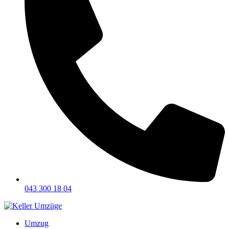
043 300 18 04
Umzug