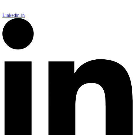
Linkedin-in