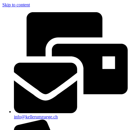
Skip to content
info@kellerumzuege.ch