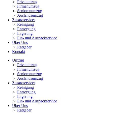
Privatumzug
Firmenumzug
Seniorenumzug
Auslandsumzug
Zusatzservices
Reinigung
Entsorgung
Lagerung
Ein- und Auspackservice
Über Uns
Ratgeber
Kontakt
Umzug
Privatumzug
Firmenumzug
Seniorenumzug
Auslandsumzug
Zusatzservices
Reinigung
Entsorgung
Lagerung
Ein- und Auspackservice
Über Uns
Ratgeber