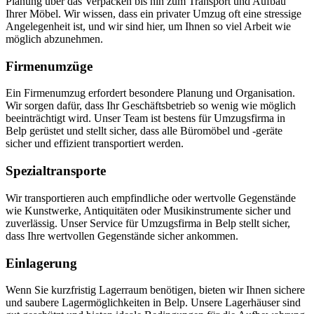
Planung über das Verpacken bis hin zum Transport und Aufbau
Ihrer Möbel. Wir wissen, dass ein privater Umzug oft eine stressige
Angelegenheit ist, und wir sind hier, um Ihnen so viel Arbeit wie
möglich abzunehmen.
Firmenumzüge
Ein Firmenumzug erfordert besondere Planung und Organisation.
Wir sorgen dafür, dass Ihr Geschäftsbetrieb so wenig wie möglich
beeinträchtigt wird. Unser Team ist bestens für Umzugsfirma in
Belp gerüstet und stellt sicher, dass alle Büromöbel und -geräte
sicher und effizient transportiert werden.
Spezialtransporte
Wir transportieren auch empfindliche oder wertvolle Gegenstände
wie Kunstwerke, Antiquitäten oder Musikinstrumente sicher und
zuverlässig. Unser Service für Umzugsfirma in Belp stellt sicher,
dass Ihre wertvollen Gegenstände sicher ankommen.
Einlagerung
Wenn Sie kurzfristig Lagerraum benötigen, bieten wir Ihnen sichere
und saubere Lagermöglichkeiten in Belp. Unsere Lagerhäuser sind