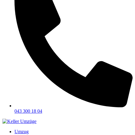
043 300 18 04
Umzug