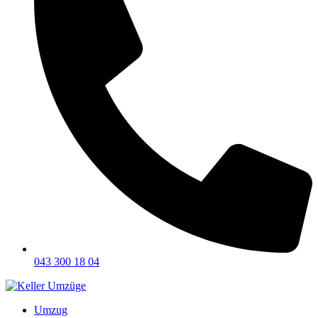
043 300 18 04
Umzug