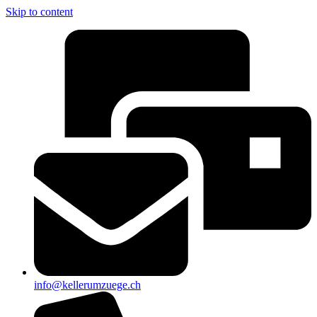
Skip to content
info@kellerumzuege.ch