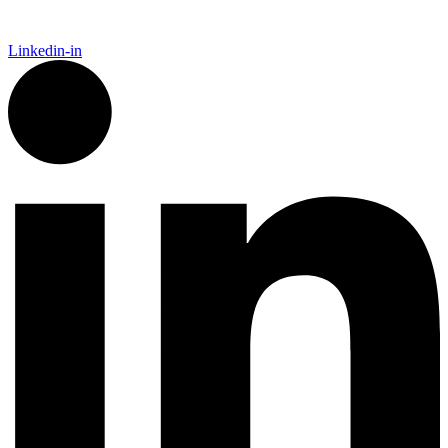
Linkedin-in