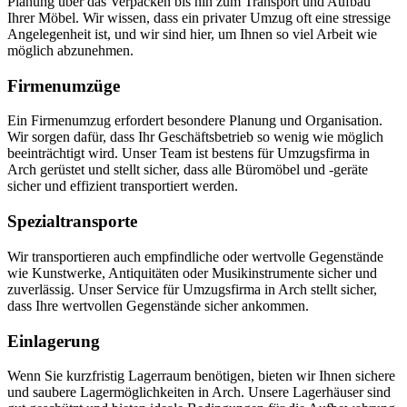
Planung über das Verpacken bis hin zum Transport und Aufbau
Ihrer Möbel. Wir wissen, dass ein privater Umzug oft eine stressige
Angelegenheit ist, und wir sind hier, um Ihnen so viel Arbeit wie
möglich abzunehmen.
Firmenumzüge
Ein Firmenumzug erfordert besondere Planung und Organisation.
Wir sorgen dafür, dass Ihr Geschäftsbetrieb so wenig wie möglich
beeinträchtigt wird. Unser Team ist bestens für Umzugsfirma in
Arch gerüstet und stellt sicher, dass alle Büromöbel und -geräte
sicher und effizient transportiert werden.
Spezialtransporte
Wir transportieren auch empfindliche oder wertvolle Gegenstände
wie Kunstwerke, Antiquitäten oder Musikinstrumente sicher und
zuverlässig. Unser Service für Umzugsfirma in Arch stellt sicher,
dass Ihre wertvollen Gegenstände sicher ankommen.
Einlagerung
Wenn Sie kurzfristig Lagerraum benötigen, bieten wir Ihnen sichere
und saubere Lagermöglichkeiten in Arch. Unsere Lagerhäuser sind