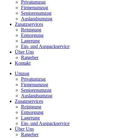
Privatumzug
Firmenumzug
Seniorenumzug
Auslandsumzug
Zusatzservices
Reinigung
Entsorgung
Lagerung
Ein- und Auspackservice
Über Uns
Ratgeber
Kontakt
Umzug
Privatumzug
Firmenumzug
Seniorenumzug
Auslandsumzug
Zusatzservices
Reinigung
Entsorgung
Lagerung
Ein- und Auspackservice
Über Uns
Ratgeber