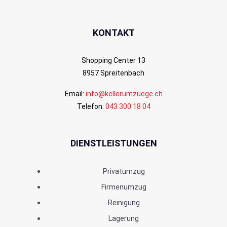
KONTAKT
Shopping Center 13
8957 Spreitenbach
Email:
info@kellerumzuege.ch
Telefon:
043 300 18 04
DIENSTLEISTUNGEN
Privatumzug
Firmenumzug
Reinigung
Lagerung