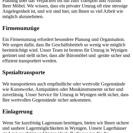
Planung über das Verpacken bis hin zum Transport und Aufbau
Ihrer Möbel. Wir wissen, dass ein privater Umzug oft eine stressige
Angelegenheit ist, und wir sind hier, um Ihnen so viel Arbeit wie
möglich abzunehmen.
Firmenumzüge
Ein Firmenumzug erfordert besondere Planung und Organisation.
Wir sorgen dafür, dass Ihr Geschäftsbetrieb so wenig wie möglich
beeinträchtigt wird. Unser Team ist bestens für Umzug in Wynigen
gerüstet und stellt sicher, dass alle Büromöbel und -geräte sicher und
effizient transportiert werden.
Spezialtransporte
Wir transportieren auch empfindliche oder wertvolle Gegenstände
wie Kunstwerke, Antiquitäten oder Musikinstrumente sicher und
zuverlässig. Unser Service für Umzug in Wynigen stellt sicher, dass
Ihre wertvollen Gegenstände sicher ankommen.
Einlagerung
Wenn Sie kurzfristig Lagerraum benötigen, bieten wir Ihnen sichere
und saubere Lagermöglichkeiten in Wynigen. Unsere Lagerhäuser