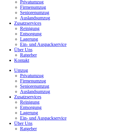
Privatumzug
Firmenumzug
Seniorenumzug
Auslandsumzug
Zusatzservices
Reinigung
Entsorgung
Lagerung
Ein- und Auspackservice
Über Uns
Ratgeber
Kontakt
Umzug
Privatumzug
Firmenumzug
Seniorenumzug
Auslandsumzug
Zusatzservices
Reinigung
Entsorgung
Lagerung
Ein- und Auspackservice
Über Uns
Ratgeber