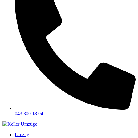
043 300 18 04
Umzug