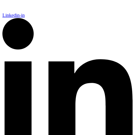
Linkedin-in