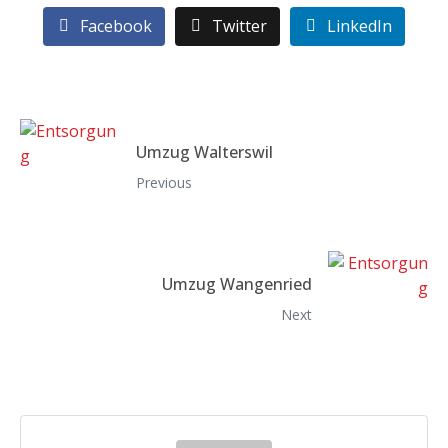
Facebook
Twitter
LinkedIn
Umzug Walterswil
Previous
Umzug Wangenried
Next