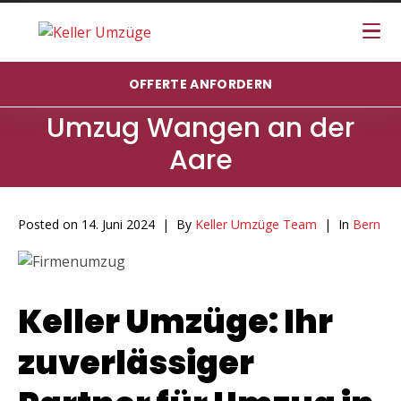
OFFERTE ANFORDERN
Umzug Wangen an der
Aare
Posted on
14. Juni 2024
By
Keller Umzüge Team
In
Bern
Keller Umzüge: Ihr
zuverlässiger