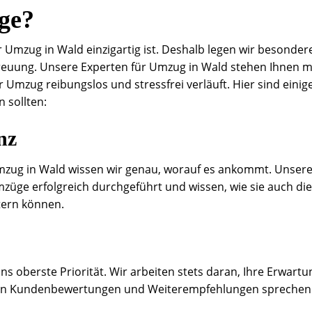
ge?
r Umzug in Wald einzigartig ist. Deshalb legen wir besonder
treuung. Unsere Experten für Umzug in Wald stehen Ihnen m
r Umzug reibungslos und stressfrei verläuft. Hier sind einig
 sollten:
nz
Umzug in Wald wissen wir genau, worauf es ankommt. Unser
mzüge erfolgreich durchgeführt und wissen, wie sie auch die
tern können.
ns oberste Priorität. Wir arbeiten stets daran, Ihre Erwart
tiven Kundenbewertungen und Weiterempfehlungen sprechen