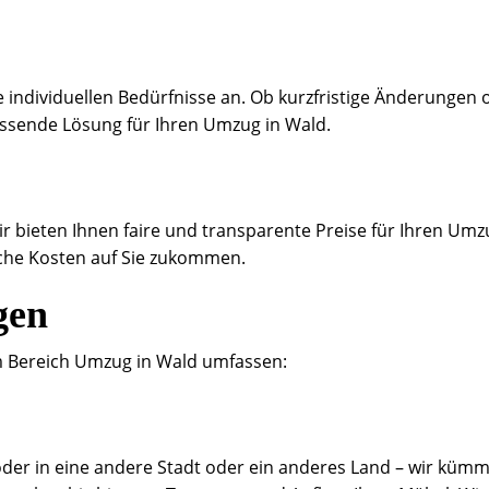
 individuellen Bedürfnisse an. Ob kurzfristige Änderungen 
passende Lösung für Ihren Umzug in Wald.
ir bieten Ihnen faire und transparente Preise für Ihren Umz
lche Kosten auf Sie zukommen.
gen
m Bereich Umzug in Wald umfassen:
oder in eine andere Stadt oder ein anderes Land – wir küm