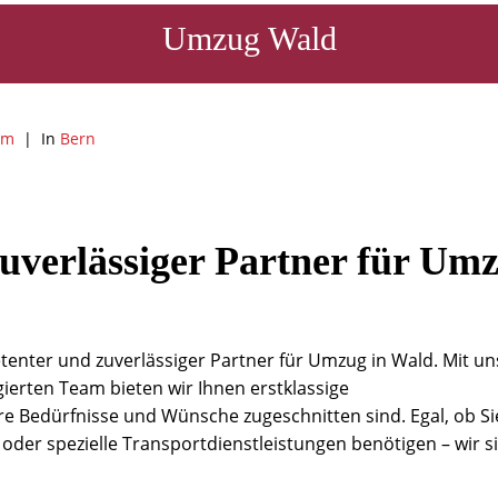
Umzug Wald
am
In
Bern
uverlässiger Partner für Um
enter und zuverlässiger Partner für Umzug in Wald. Mit un
erten Team bieten wir Ihnen erstklassige
hre Bedürfnisse und Wünsche zugeschnitten sind. Egal, ob Si
der spezielle Transportdienstleistungen benötigen – wir s