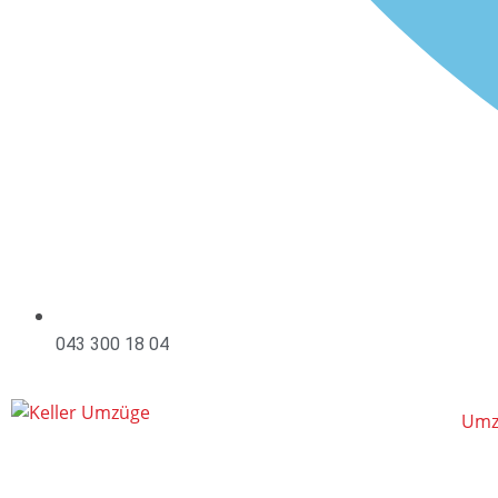
043 300 18 04
Umz