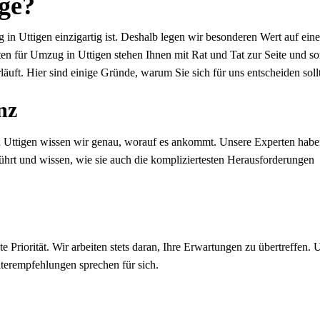
ge?
in Uttigen einzigartig ist. Deshalb legen wir besonderen Wert auf eine
en für Umzug in Uttigen stehen Ihnen mit Rat und Tat zur Seite und s
läuft. Hier sind einige Gründe, warum Sie sich für uns entscheiden soll
nz
 Uttigen wissen wir genau, worauf es ankommt. Unsere Experten habe
ührt und wissen, wie sie auch die kompliziertesten Herausforderungen
e Priorität. Wir arbeiten stets daran, Ihre Erwartungen zu übertreffen. 
erempfehlungen sprechen für sich.