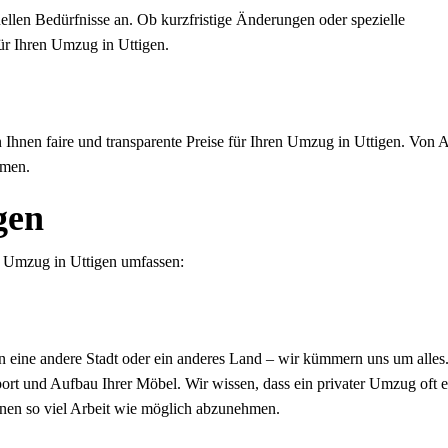
uellen Bedürfnisse an. Ob kurzfristige Änderungen oder spezielle
ür Ihren Umzug in Uttigen.
en Ihnen faire und transparente Preise für Ihren Umzug in Uttigen. Von 
mmen.
gen
h Umzug in Uttigen umfassen:
in eine andere Stadt oder ein anderes Land – wir kümmern uns um alles
ort und Aufbau Ihrer Möbel. Wir wissen, dass ein privater Umzug oft e
Ihnen so viel Arbeit wie möglich abzunehmen.