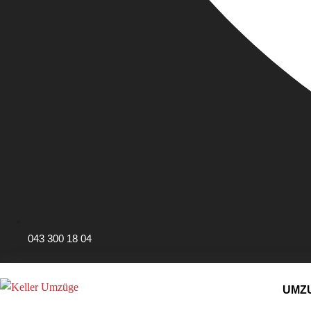
043 300 18 04
UMZ