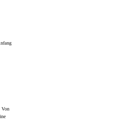
Anfang
. Von
ine