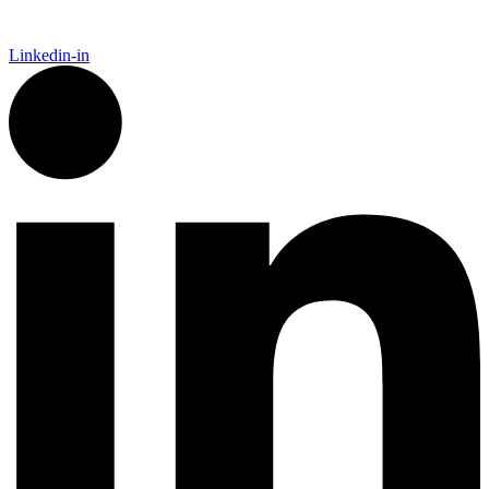
Linkedin-in