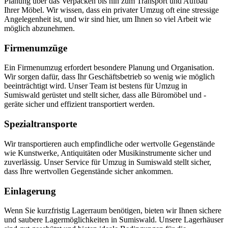
Planung über das Verpacken bis hin zum Transport und Aufbau
Ihrer Möbel. Wir wissen, dass ein privater Umzug oft eine stressige
Angelegenheit ist, und wir sind hier, um Ihnen so viel Arbeit wie
möglich abzunehmen.
Firmenumzüge
Ein Firmenumzug erfordert besondere Planung und Organisation.
Wir sorgen dafür, dass Ihr Geschäftsbetrieb so wenig wie möglich
beeinträchtigt wird. Unser Team ist bestens für Umzug in
Sumiswald gerüstet und stellt sicher, dass alle Büromöbel und -
geräte sicher und effizient transportiert werden.
Spezialtransporte
Wir transportieren auch empfindliche oder wertvolle Gegenstände
wie Kunstwerke, Antiquitäten oder Musikinstrumente sicher und
zuverlässig. Unser Service für Umzug in Sumiswald stellt sicher,
dass Ihre wertvollen Gegenstände sicher ankommen.
Einlagerung
Wenn Sie kurzfristig Lagerraum benötigen, bieten wir Ihnen sichere
und saubere Lagermöglichkeiten in Sumiswald. Unsere Lagerhäuser