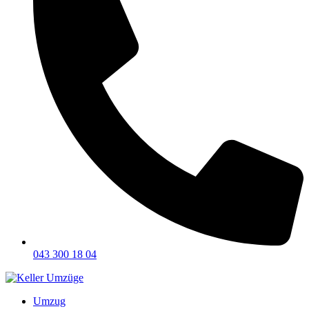
043 300 18 04
Umzug