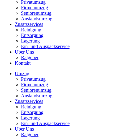
Privatumzug
Firmenumzug
Seniorenumzug
Auslandsumzug
Zusatzservices
Reinigung
Entsorgung
Lagerung
Ein- und Auspackservice
Über Uns
Ratgeber
Kontakt
Umzug
Privatumzug
Firmenumzug
Seniorenumzug
Auslandsumzug
Zusatzservices
Reinigung
Entsorgung
Lagerung
Ein- und Auspackservice
Über Uns
Ratgeber