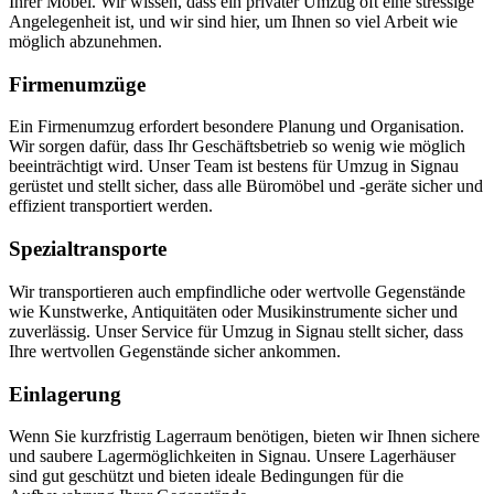
Ihrer Möbel. Wir wissen, dass ein privater Umzug oft eine stressige
Angelegenheit ist, und wir sind hier, um Ihnen so viel Arbeit wie
möglich abzunehmen.
Firmenumzüge
Ein Firmenumzug erfordert besondere Planung und Organisation.
Wir sorgen dafür, dass Ihr Geschäftsbetrieb so wenig wie möglich
beeinträchtigt wird. Unser Team ist bestens für Umzug in Signau
gerüstet und stellt sicher, dass alle Büromöbel und -geräte sicher und
effizient transportiert werden.
Spezialtransporte
Wir transportieren auch empfindliche oder wertvolle Gegenstände
wie Kunstwerke, Antiquitäten oder Musikinstrumente sicher und
zuverlässig. Unser Service für Umzug in Signau stellt sicher, dass
Ihre wertvollen Gegenstände sicher ankommen.
Einlagerung
Wenn Sie kurzfristig Lagerraum benötigen, bieten wir Ihnen sichere
und saubere Lagermöglichkeiten in Signau. Unsere Lagerhäuser
sind gut geschützt und bieten ideale Bedingungen für die