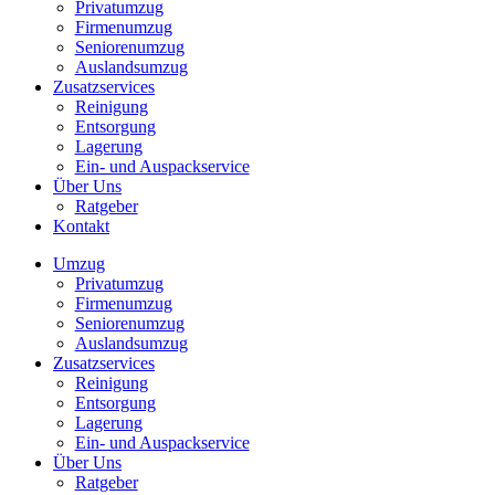
Privatumzug
Firmenumzug
Seniorenumzug
Auslandsumzug
Zusatzservices
Reinigung
Entsorgung
Lagerung
Ein- und Auspackservice
Über Uns
Ratgeber
Kontakt
Umzug
Privatumzug
Firmenumzug
Seniorenumzug
Auslandsumzug
Zusatzservices
Reinigung
Entsorgung
Lagerung
Ein- und Auspackservice
Über Uns
Ratgeber