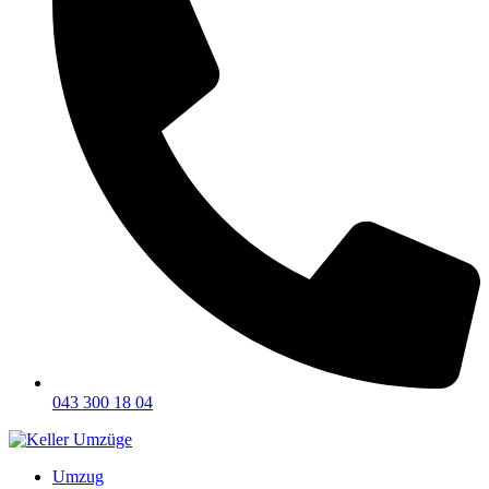
043 300 18 04
Umzug