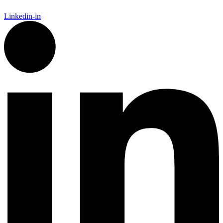
Linkedin-in