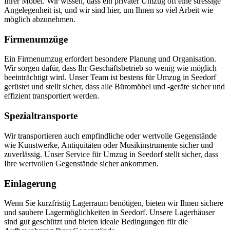
Ihrer Möbel. Wir wissen, dass ein privater Umzug oft eine stressige
Angelegenheit ist, und wir sind hier, um Ihnen so viel Arbeit wie
möglich abzunehmen.
Firmenumzüge
Ein Firmenumzug erfordert besondere Planung und Organisation.
Wir sorgen dafür, dass Ihr Geschäftsbetrieb so wenig wie möglich
beeinträchtigt wird. Unser Team ist bestens für Umzug in Seedorf
gerüstet und stellt sicher, dass alle Büromöbel und -geräte sicher und
effizient transportiert werden.
Spezialtransporte
Wir transportieren auch empfindliche oder wertvolle Gegenstände
wie Kunstwerke, Antiquitäten oder Musikinstrumente sicher und
zuverlässig. Unser Service für Umzug in Seedorf stellt sicher, dass
Ihre wertvollen Gegenstände sicher ankommen.
Einlagerung
Wenn Sie kurzfristig Lagerraum benötigen, bieten wir Ihnen sichere
und saubere Lagermöglichkeiten in Seedorf. Unsere Lagerhäuser
sind gut geschützt und bieten ideale Bedingungen für die