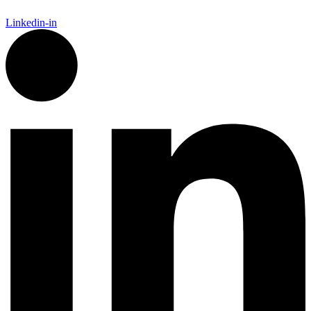
Linkedin-in