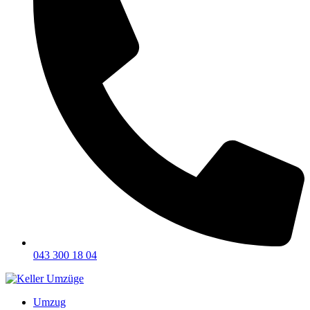
043 300 18 04
Umzug