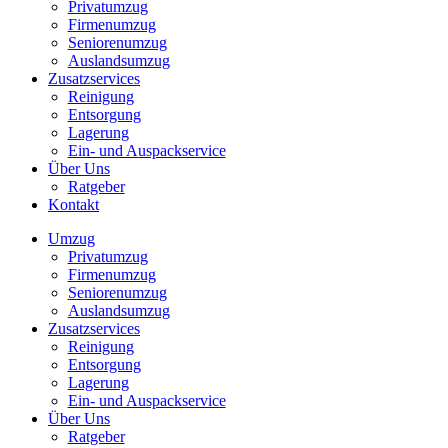
Privatumzug
Firmenumzug
Seniorenumzug
Auslandsumzug
Zusatzservices
Reinigung
Entsorgung
Lagerung
Ein- und Auspackservice
Über Uns
Ratgeber
Kontakt
Umzug
Privatumzug
Firmenumzug
Seniorenumzug
Auslandsumzug
Zusatzservices
Reinigung
Entsorgung
Lagerung
Ein- und Auspackservice
Über Uns
Ratgeber