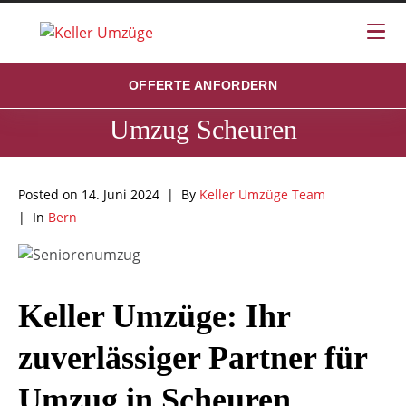
OFFERTE ANFORDERN
Umzug Scheuren
Posted on
14. Juni 2024
By
Keller Umzüge Team
In
Bern
Keller Umzüge: Ihr
zuverlässiger Partner für
Umzug in Scheuren