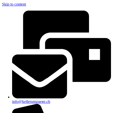
Skip to content
info@kellerumzuege.ch