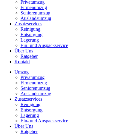
Privatumzug
Firmenumzug
Seniorenumzug
Auslandsumzug
Zusatzservices
Reinigung
Entsorgung
Lagerung
Ein- und Auspackservice
Über Uns
Ratgeber
Kontakt
Umzug
Privatumzug
Firmenumzug
Seniorenumzug
Auslandsumzug
Zusatzservices
Reinigung
Entsorgung
Lagerung
Ein- und Auspackservice
Über Uns
Ratgeber