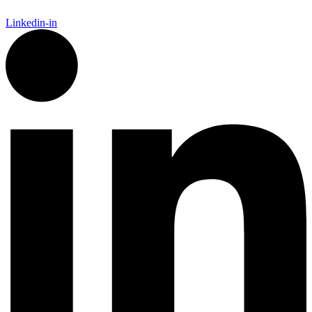
Linkedin-in