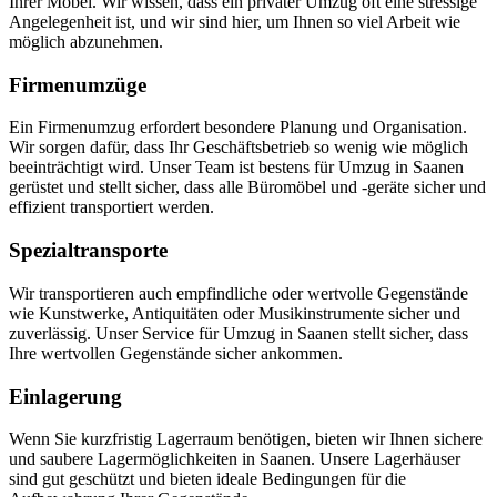
Ihrer Möbel. Wir wissen, dass ein privater Umzug oft eine stressige
Angelegenheit ist, und wir sind hier, um Ihnen so viel Arbeit wie
möglich abzunehmen.
Firmenumzüge
Ein Firmenumzug erfordert besondere Planung und Organisation.
Wir sorgen dafür, dass Ihr Geschäftsbetrieb so wenig wie möglich
beeinträchtigt wird. Unser Team ist bestens für Umzug in Saanen
gerüstet und stellt sicher, dass alle Büromöbel und -geräte sicher und
effizient transportiert werden.
Spezialtransporte
Wir transportieren auch empfindliche oder wertvolle Gegenstände
wie Kunstwerke, Antiquitäten oder Musikinstrumente sicher und
zuverlässig. Unser Service für Umzug in Saanen stellt sicher, dass
Ihre wertvollen Gegenstände sicher ankommen.
Einlagerung
Wenn Sie kurzfristig Lagerraum benötigen, bieten wir Ihnen sichere
und saubere Lagermöglichkeiten in Saanen. Unsere Lagerhäuser
sind gut geschützt und bieten ideale Bedingungen für die