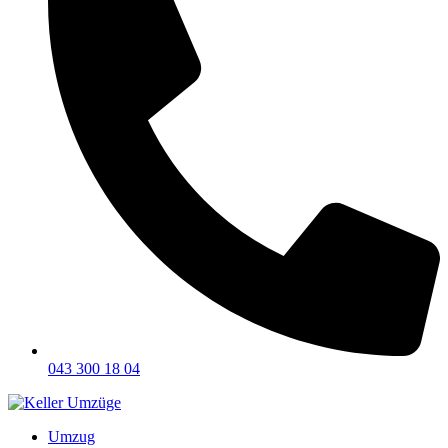
043 300 18 04
Umzug