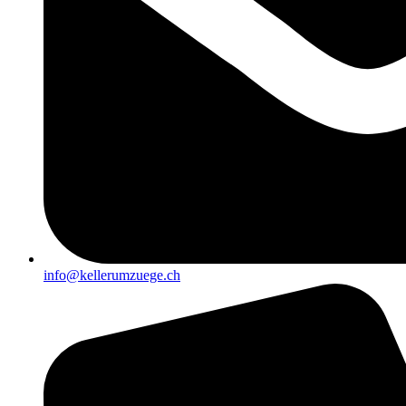
info@kellerumzuege.ch