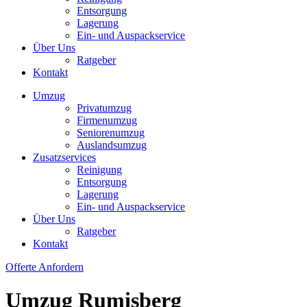
Entsorgung
Lagerung
Ein- und Auspackservice
Über Uns
Ratgeber
Kontakt
Umzug
Privatumzug
Firmenumzug
Seniorenumzug
Auslandsumzug
Zusatzservices
Reinigung
Entsorgung
Lagerung
Ein- und Auspackservice
Über Uns
Ratgeber
Kontakt
Offerte Anfordern
Umzug Rumisberg