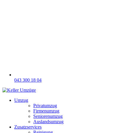
043 300 18 04
Umzug
Privatumzug
Firmenumzug
Seniorenumzug
Auslandsumzug
Zusatzservices
Reinigung