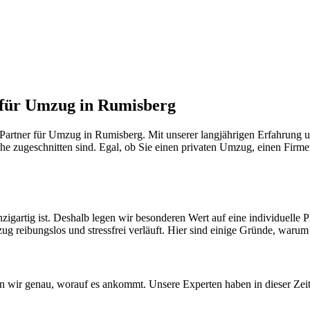
r für Umzug in Rumisberg
artner für Umzug in Rumisberg. Mit unserer langjährigen Erfahrung u
he zugeschnitten sind. Egal, ob Sie einen privaten Umzug, einen Firme
zigartig ist. Deshalb legen wir besonderen Wert auf eine individuell
ug reibungslos und stressfrei verläuft. Hier sind einige Gründe, warum S
wir genau, worauf es ankommt. Unsere Experten haben in dieser Zeit 