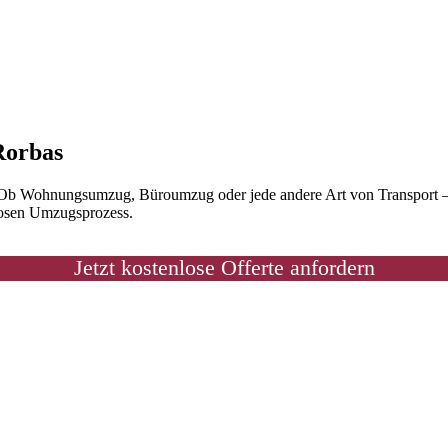
Rorbas
 Ob Wohnungsumzug, Büroumzug oder jede andere Art von Transport – u
losen Umzugsprozess.
Jetzt kostenlose Offerte anfordern