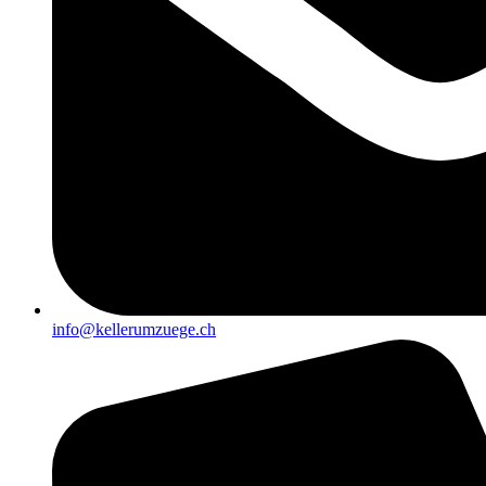
info@kellerumzuege.ch