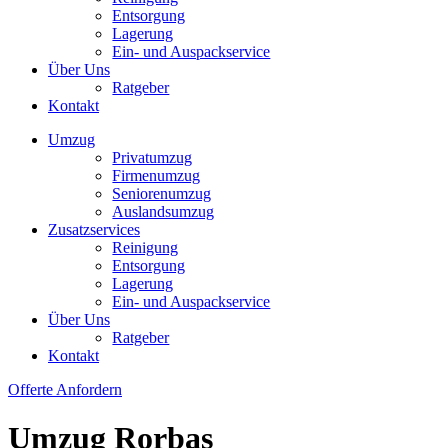
Entsorgung
Lagerung
Ein- und Auspackservice
Über Uns
Ratgeber
Kontakt
Umzug
Privatumzug
Firmenumzug
Seniorenumzug
Auslandsumzug
Zusatzservices
Reinigung
Entsorgung
Lagerung
Ein- und Auspackservice
Über Uns
Ratgeber
Kontakt
Offerte Anfordern
Umzug Rorbas