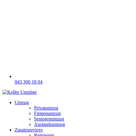
043 300 18 04
Umzug
Privatumzug
Firmenumzug
Seniorenumzug
Auslandsumzug
Zusatzservices
Reinigung