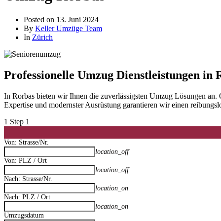
Posted on
13. Juni 2024
By
Keller Umzüge Team
In
Zürich
Professionelle Umzug Dienstleistungen in 
In Rorbas bieten wir Ihnen die zuverlässigsten Umzug Lösungen an.
Expertise und modernster Ausrüstung garantieren wir einen reibungs
1
Step 1
Von: Strasse/Nr.
location_off
Von: PLZ / Ort
location_off
Nach: Strasse/Nr.
location_on
Nach: PLZ / Ort
location_on
Umzugsdatum