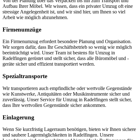
Von der Planung über das Verpacken bis hin zum Transport und
Aufbau Ihrer Möbel. Wir wissen, dass ein privater Umzug oft eine
stressige Angelegenheit ist, und wir sind hier, um Ihnen so viel
Arbeit wie möglich abzunehmen.
Firmenumzüge
Ein Firmenumzug erfordert besondere Planung und Organisation.
Wir sorgen dafür, dass Ihr Geschäftsbetrieb so wenig wie möglich
beeinträchtigt wird. Unser Team ist bestens für Umzug in
Radelfingen gerüstet und stellt sicher, dass alle Büromöbel und -
geräte sicher und effizient transportiert werden.
Spezialtransporte
Wir transportieren auch empfindliche oder wertvolle Gegenstände
wie Kunstwerke, Antiquitäten oder Musikinstrumente sicher und
zuverlässig. Unser Service für Umzug in Radelfingen stellt sicher,
dass Ihre wertvollen Gegenstände sicher ankommen.
Einlagerung
Wenn Sie kurzfristig Lagerraum benötigen, bieten wir Ihnen sichere
und saubere Lagermöglichkeiten in Radelfingen. Unsere