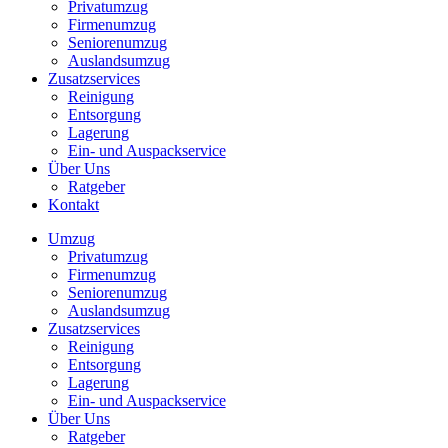
Privatumzug
Firmenumzug
Seniorenumzug
Auslandsumzug
Zusatzservices
Reinigung
Entsorgung
Lagerung
Ein- und Auspackservice
Über Uns
Ratgeber
Kontakt
Umzug
Privatumzug
Firmenumzug
Seniorenumzug
Auslandsumzug
Zusatzservices
Reinigung
Entsorgung
Lagerung
Ein- und Auspackservice
Über Uns
Ratgeber