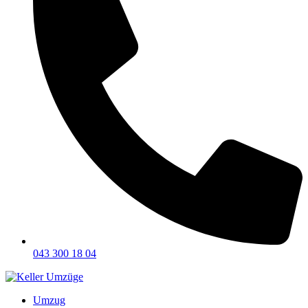
043 300 18 04
Umzug