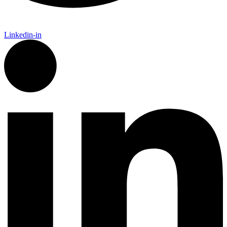
Linkedin-in