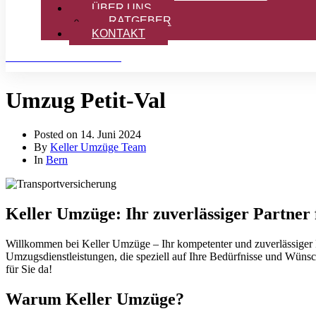
ÜBER UNS
RATGEBER
KONTAKT
OFFERTE ANFORDERN
Umzug Petit-Val
Posted on
14. Juni 2024
By
Keller Umzüge Team
In
Bern
Keller Umzüge: Ihr zuverlässiger Partner 
Willkommen bei Keller Umzüge – Ihr kompetenter und zuverlässiger Pa
Umzugsdienstleistungen, die speziell auf Ihre Bedürfnisse und Wünsc
für Sie da!
Warum Keller Umzüge?