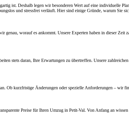
gartig ist. Deshalb legen wir besonderen Wert auf eine individuelle P
ungslos und stressfrei verläuft. Hier sind einige Gründe, warum Sie sich
wir genau, worauf es ankommt. Unsere Experten haben in dieser Zeit z
 arbeiten stets daran, Ihre Erwartungen zu übertreffen. Unsere zahlre
e an. Ob kurzfristige Änderungen oder spezielle Anforderungen – wir fi
d transparente Preise für Ihren Umzug in Petit-Val. Von Anfang an wiss