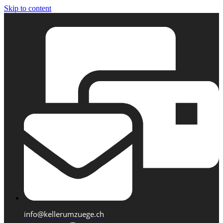
Skip to content
info@kellerumzuege.ch