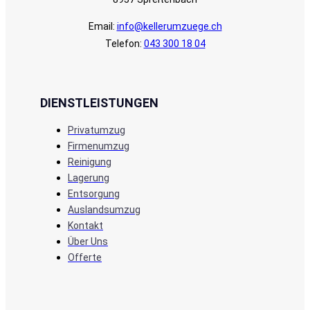
Email:
info@kellerumzuege.ch
Telefon:
043 300 18 04
DIENSTLEISTUNGEN
Privatumzug
Firmenumzug
Reinigung
Lagerung
Entsorgung
Auslandsumzug
Kontakt
Über Uns
Offerte