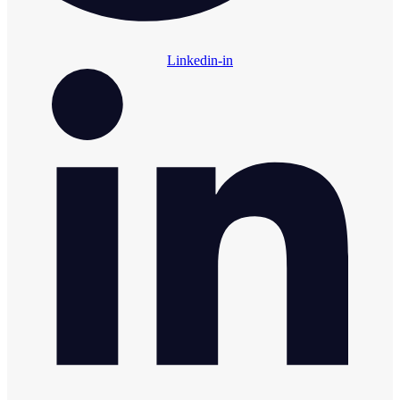
Linkedin-in