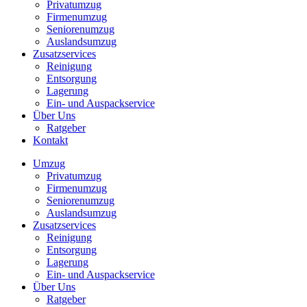
Privatumzug
Firmenumzug
Seniorenumzug
Auslandsumzug
Zusatzservices
Reinigung
Entsorgung
Lagerung
Ein- und Auspackservice
Über Uns
Ratgeber
Kontakt
Umzug
Privatumzug
Firmenumzug
Seniorenumzug
Auslandsumzug
Zusatzservices
Reinigung
Entsorgung
Lagerung
Ein- und Auspackservice
Über Uns
Ratgeber