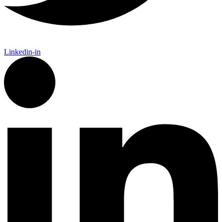
Linkedin-in