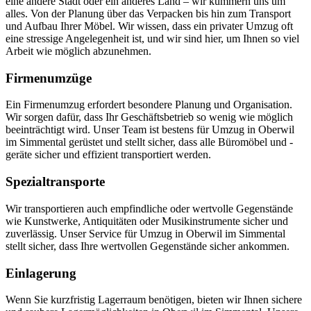
eine andere Stadt oder ein anderes Land – wir kümmern uns um
alles. Von der Planung über das Verpacken bis hin zum Transport
und Aufbau Ihrer Möbel. Wir wissen, dass ein privater Umzug oft
eine stressige Angelegenheit ist, und wir sind hier, um Ihnen so viel
Arbeit wie möglich abzunehmen.
Firmenumzüge
Ein Firmenumzug erfordert besondere Planung und Organisation.
Wir sorgen dafür, dass Ihr Geschäftsbetrieb so wenig wie möglich
beeinträchtigt wird. Unser Team ist bestens für Umzug in Oberwil
im Simmental gerüstet und stellt sicher, dass alle Büromöbel und -
geräte sicher und effizient transportiert werden.
Spezialtransporte
Wir transportieren auch empfindliche oder wertvolle Gegenstände
wie Kunstwerke, Antiquitäten oder Musikinstrumente sicher und
zuverlässig. Unser Service für Umzug in Oberwil im Simmental
stellt sicher, dass Ihre wertvollen Gegenstände sicher ankommen.
Einlagerung
Wenn Sie kurzfristig Lagerraum benötigen, bieten wir Ihnen sichere