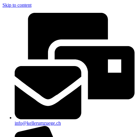
Skip to content
info@kellerumzuege.ch