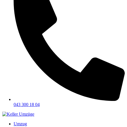
043 300 18 04
Umzug