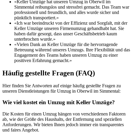
«Keller Umzüge hat unseren Umzug in Oberwil im
Simmental reibungslos und stressfrei gemacht. Das Team war
professionell und freundlich, und alles wurde sicher und
pünktlich transportiert.»
«Ich war beeindruckt von der Effizienz und Sorgfalt, mit der
Keller Umzüge unseren Firmenumzug gehandhabt hat. Sie
haben dafür gesorgt, dass unser Geschäftsbetrieb kaum
unterbrochen wurde.»
«Vielen Dank an Keller Umzüge für die hervorragende
Betreuung während unseres Umzugs. Ihre Flexibilität und das
Engagement des Teams haben unseren Umzug zu einer
positiven Erfahrung gemacht.»
Häufig gestellte Fragen (FAQ)
Hier finden Sie Antworten auf einige häufig gestellte Fragen zu
unseren Dienstleistungen für Umzug in Oberwil im Simmental:
Wie viel kostet ein Umzug mit Keller Umzüge?
Die Kosten für einen Umzug hängen von verschiedenen Faktoren
ab, wie der Größe des Haushalts, der Entfernung und speziellen
Anforderungen. Wir bieten Ihnen jedoch immer ein transparentes
und faires Angebot.