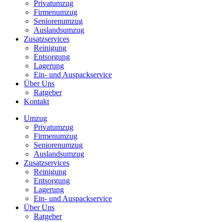
Privatumzug
Firmenumzug
Seniorenumzug
Auslandsumzug
Zusatzservices
Reinigung
Entsorgung
Lagerung
Ein- und Auspackservice
Über Uns
Ratgeber
Kontakt
Umzug
Privatumzug
Firmenumzug
Seniorenumzug
Auslandsumzug
Zusatzservices
Reinigung
Entsorgung
Lagerung
Ein- und Auspackservice
Über Uns
Ratgeber