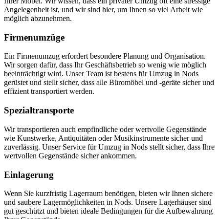
Ihrer Möbel. Wir wissen, dass ein privater Umzug oft eine stressige
Angelegenheit ist, und wir sind hier, um Ihnen so viel Arbeit wie
möglich abzunehmen.
Firmenumzüge
Ein Firmenumzug erfordert besondere Planung und Organisation.
Wir sorgen dafür, dass Ihr Geschäftsbetrieb so wenig wie möglich
beeinträchtigt wird. Unser Team ist bestens für Umzug in Nods
gerüstet und stellt sicher, dass alle Büromöbel und -geräte sicher und
effizient transportiert werden.
Spezialtransporte
Wir transportieren auch empfindliche oder wertvolle Gegenstände
wie Kunstwerke, Antiquitäten oder Musikinstrumente sicher und
zuverlässig. Unser Service für Umzug in Nods stellt sicher, dass Ihre
wertvollen Gegenstände sicher ankommen.
Einlagerung
Wenn Sie kurzfristig Lagerraum benötigen, bieten wir Ihnen sichere
und saubere Lagermöglichkeiten in Nods. Unsere Lagerhäuser sind
gut geschützt und bieten ideale Bedingungen für die Aufbewahrung