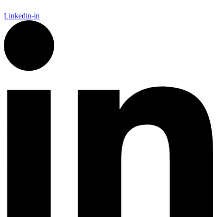
Linkedin-in