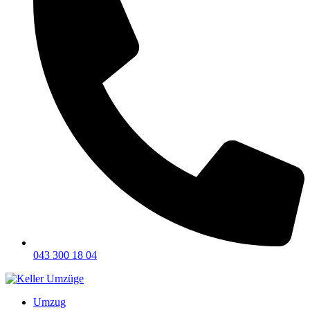
043 300 18 04
Umzug