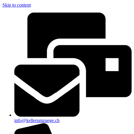
Skip to content
info@kellerumzuege.ch