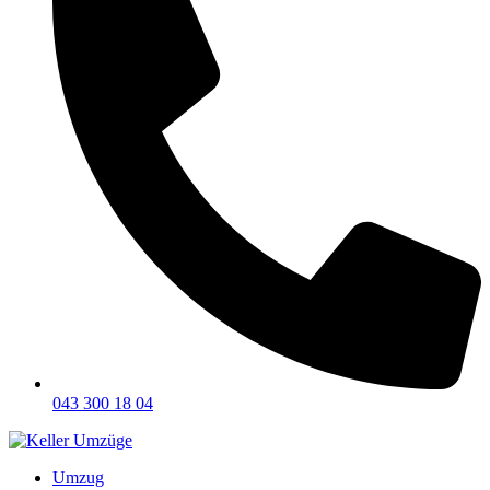
043 300 18 04
Umzug