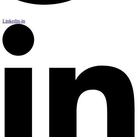
Linkedin-in