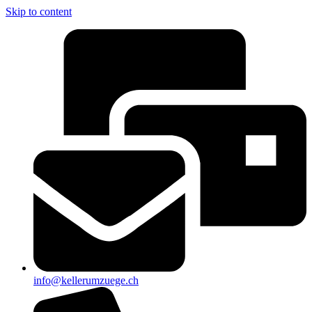
Skip to content
info@kellerumzuege.ch