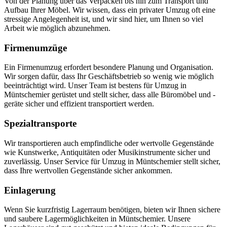
Von der Planung über das Verpacken bis hin zum Transport und
Aufbau Ihrer Möbel. Wir wissen, dass ein privater Umzug oft eine
stressige Angelegenheit ist, und wir sind hier, um Ihnen so viel
Arbeit wie möglich abzunehmen.
Firmenumzüge
Ein Firmenumzug erfordert besondere Planung und Organisation.
Wir sorgen dafür, dass Ihr Geschäftsbetrieb so wenig wie möglich
beeinträchtigt wird. Unser Team ist bestens für Umzug in
Müntschemier gerüstet und stellt sicher, dass alle Büromöbel und -
geräte sicher und effizient transportiert werden.
Spezialtransporte
Wir transportieren auch empfindliche oder wertvolle Gegenstände
wie Kunstwerke, Antiquitäten oder Musikinstrumente sicher und
zuverlässig. Unser Service für Umzug in Müntschemier stellt sicher,
dass Ihre wertvollen Gegenstände sicher ankommen.
Einlagerung
Wenn Sie kurzfristig Lagerraum benötigen, bieten wir Ihnen sichere
und saubere Lagermöglichkeiten in Müntschemier. Unsere