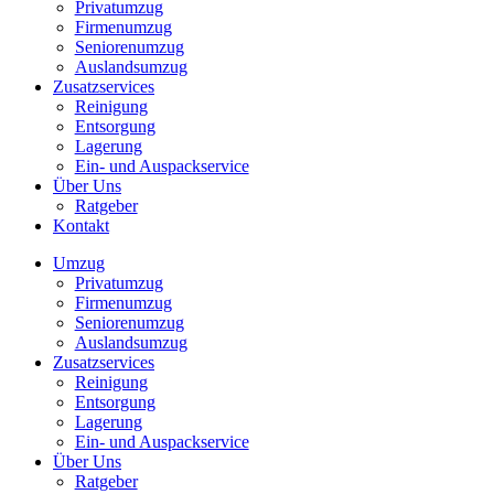
Privatumzug
Firmenumzug
Seniorenumzug
Auslandsumzug
Zusatzservices
Reinigung
Entsorgung
Lagerung
Ein- und Auspackservice
Über Uns
Ratgeber
Kontakt
Umzug
Privatumzug
Firmenumzug
Seniorenumzug
Auslandsumzug
Zusatzservices
Reinigung
Entsorgung
Lagerung
Ein- und Auspackservice
Über Uns
Ratgeber